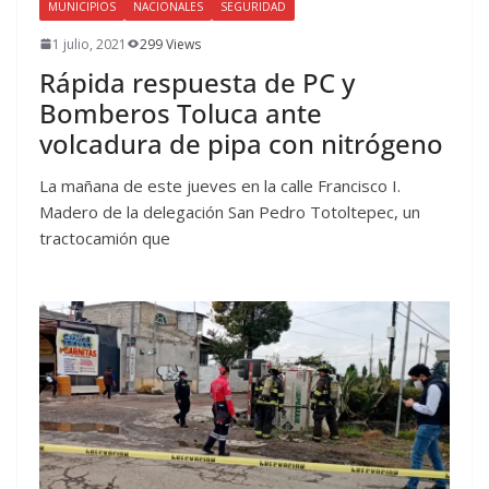
MUNICIPIOS
NACIONALES
SEGURIDAD
1 julio, 2021
299 Views
Rápida respuesta de PC y
Bomberos Toluca ante
volcadura de pipa con nitrógeno
La mañana de este jueves en la calle Francisco I.
Madero de la delegación San Pedro Totoltepec, un
tractocamión que