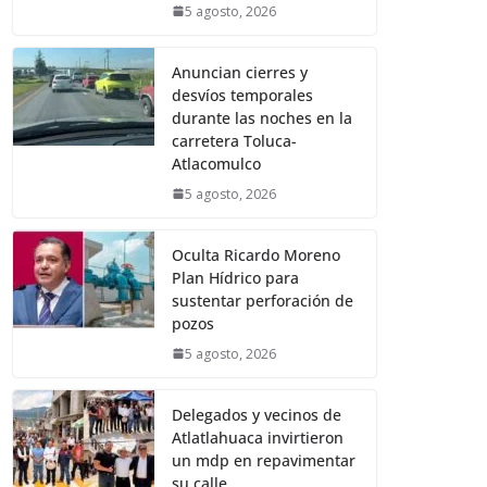
5 agosto, 2026
Anuncian cierres y
desvíos temporales
durante las noches en la
carretera Toluca-
Atlacomulco
5 agosto, 2026
Oculta Ricardo Moreno
Plan Hídrico para
sustentar perforación de
pozos
5 agosto, 2026
Delegados y vecinos de
Atlatlahuaca invirtieron
un mdp en repavimentar
su calle