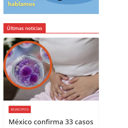
Últimas noticias
MUNICIPIOS
México confirma 33 casos