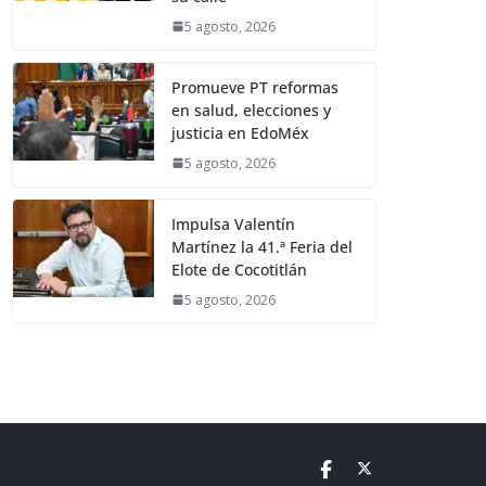
5 agosto, 2026
Promueve PT reformas
en salud, elecciones y
justicia en EdoMéx
5 agosto, 2026
Impulsa Valentín
Martínez la 41.ª Feria del
Elote de Cocotitlán
5 agosto, 2026