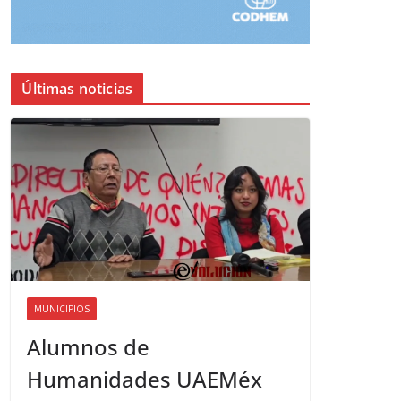
Últimas noticias
MUNICIPIOS
Alumnos de
Humanidades UAEMéx