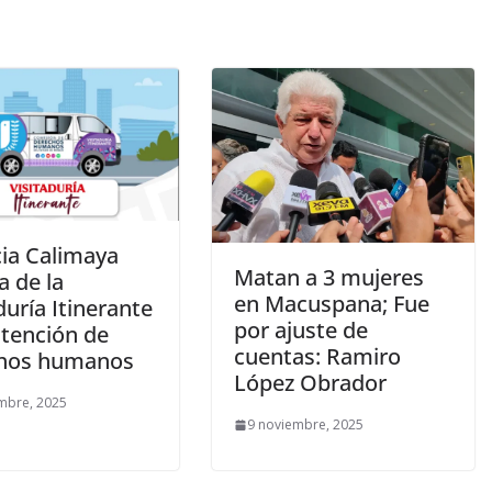
ia Calimaya
Matan a 3 mujeres
a de la
en Macuspana; Fue
duría Itinerante
por ajuste de
atención de
cuentas: Ramiro
hos humanos
López Obrador
mbre, 2025
9 noviembre, 2025