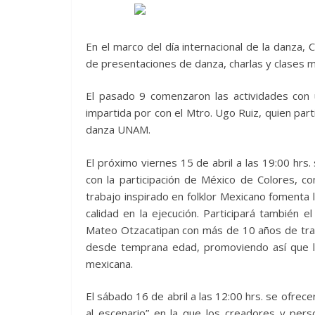
En el marco del día internacional de la danza
de presentaciones de danza, charlas y clases m
El pasado 9 comenzaron las actividades con
impartida por con el Mtro. Ugo Ruiz, quien part
danza UNAM.
El próximo viernes 15 de abril a las 19:00 hrs.
con la participación de México de Colores, 
trabajo inspirado en folklor Mexicano foment
calidad en la ejecución. Participará también el 
Mateo Otzacatipan con más de 10 años de traye
desde temprana edad, promoviendo así que la
mexicana.
El sábado 16 de abril a las 12:00 hrs. se ofrece
al escenario” en la que los creadores y pers