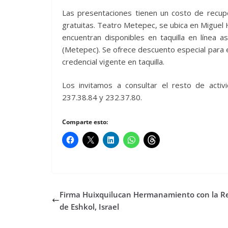
Las presentaciones tienen un costo de recup
gratuitas. Teatro Metepec, se ubica en Miguel 
encuentran disponibles en taquilla en línea a
(Metepec). Se ofrece descuento especial para 
credencial vigente en taquilla.
Los invitamos a consultar el resto de activ
237.38.84 y 232.37.80.
Comparte esto:
Firma Huixquilucan Hermanamiento con la R
de Eshkol, Israel