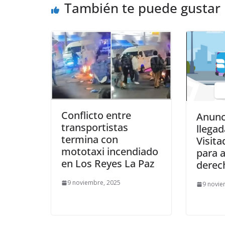
También te puede gustar
Conflicto entre
Anunc
transportistas
llegad
termina con
Visita
mototaxi incendiado
para 
en Los Reyes La Paz
derec
9 noviembre, 2025
9 novie