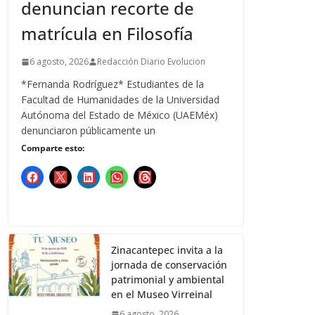
denuncian recorte de
matrícula en Filosofía
6 agosto, 2026
Redacción Diario Evolucion
*Fernanda Rodríguez* Estudiantes de la
Facultad de Humanidades de la Universidad
Autónoma del Estado de México (UAEMéx)
denunciaron públicamente un
Comparte esto:
Zinacantepec invita a la
jornada de conservación
patrimonial y ambiental
en el Museo Virreinal
6 agosto, 2026