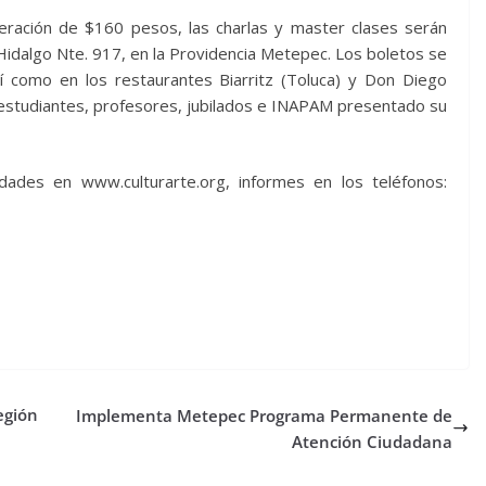
eración de $160 pesos, las charlas y master clases serán
Hidalgo Nte. 917, en la Providencia Metepec. Los boletos se
sí como en los restaurantes Biarritz (Toluca) y Don Diego
estudiantes, profesores, jubilados e INAPAM presentado su
idades en www.culturarte.org, informes en los teléfonos:
egión
Implementa Metepec Programa Permanente de
Atención Ciudadana