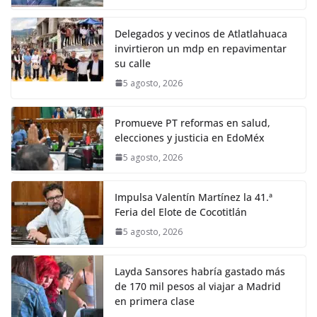
Delegados y vecinos de Atlatlahuaca
invirtieron un mdp en repavimentar
su calle
5 agosto, 2026
Promueve PT reformas en salud,
elecciones y justicia en EdoMéx
5 agosto, 2026
Impulsa Valentín Martínez la 41.ª
Feria del Elote de Cocotitlán
5 agosto, 2026
Layda Sansores habría gastado más
de 170 mil pesos al viajar a Madrid
en primera clase