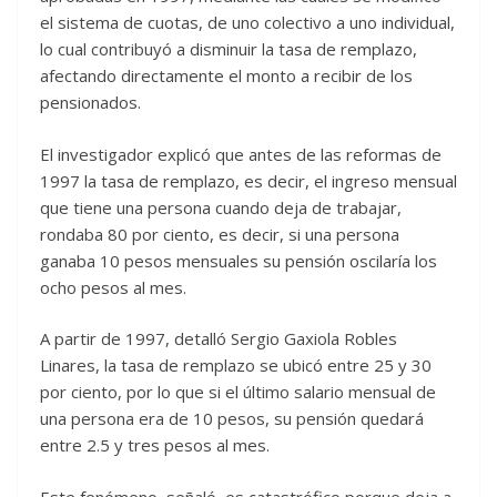
el sistema de cuotas, de uno colectivo a uno individual,
lo cual contribuyó a disminuir la tasa de remplazo,
afectando directamente el monto a recibir de los
pensionados.
El investigador explicó que antes de las reformas de
1997 la tasa de remplazo, es decir, el ingreso mensual
que tiene una persona cuando deja de trabajar,
rondaba 80 por ciento, es decir, si una persona
ganaba 10 pesos mensuales su pensión oscilaría los
ocho pesos al mes.
A partir de 1997, detalló Sergio Gaxiola Robles
Linares, la tasa de remplazo se ubicó entre 25 y 30
por ciento, por lo que si el último salario mensual de
una persona era de 10 pesos, su pensión quedará
entre 2.5 y tres pesos al mes.
Este fenómeno, señaló, es catastrófico porque deja a