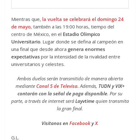
Mientras que,
la vuelta se celebrará el domingo 24
de mayo
, también a las 19:00 horas, tiempo del
centro de México, en el
Estadio Olímpico
Universitario
. Lugar donde se defina al campeón en
una final que desde ahora
genera enormes
expectativas
por la intensidad de la rivalidad entre
universitarios y celestes.
Ambos duelos serán transmitido de manera abierta
mediante
Canal 5 de Televisa
.
Además,
TUDN y VIX+
contarán con la señal de paga disponible
. Por su
parte, a través de internet será
Layvtime
quien transmita
la gran final.
Visítanos en
Facebook
y
X
.
G.L.