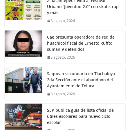
Zinacantepec invita al Festival
Urbano “Juventud 2.0” con skate, rap
y más
8 agosto, 2026
Cae presunta operadora de red de
huachicol fiscal de Ernesto Ruffo:
suman 9 detenidos
8 agosto, 2026
Saquean secundaria en Tlachaloya
2da Sección ante el abandono del
Ayuntamiento de Toluca
8 agosto, 2026
SEP publica guía de lista oficial de
útiles escolares para nuevo ciclo
escolar