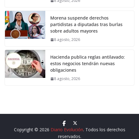
8 agosto, 2026
Morena suspende derechos
partidistas a diputadas tras burlas
sobre adultos mayores
8 agosto, 2026
Hacienda publica reglas antilavado:
estos negocios tendrán nuevas
obligaciones
8 agosto, 2026
Copyright © 2026
Diario Evolución
. Todos los derechos
reservados.