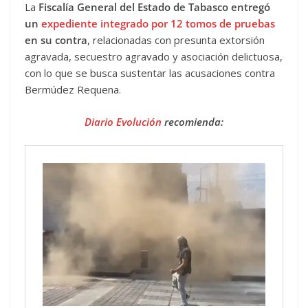
La
Fiscalía General del Estado de Tabasco entregó
un
expediente integrado por 12 tomos de pruebas
en su contra
, relacionadas con presunta extorsión
agravada, secuestro agravado y asociación delictuosa,
con lo que se busca sustentar las acusaciones contra
Bermúdez Requena.
Diario Evolución
recomienda: