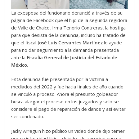
La exesposa del funcionario denunció a través de su
página de Facebook que el hijo de la segunda regidora
de Valle de Chalco, Irma Tenorio Contreras, la hostiga
para que desista de la denuncia, incluso ha tratado de
que el fiscal
José Luis Cervantes Martínez
lo ayude
para no dar seguimiento a la demanda presentada
ante la
Fiscalía General de Justicia del Estado de
México
.
Esta denuncia fue presentada por la victima a
mediados del 2022 y fue hacia finales de año cuando
se vinculó a proceso. Ahora el presunto golpeador
busca alargar el proceso en los juzgados y solo se
considere el pago de reparación de daños y así evitar
ser condenado.
Jacky Arreguin hizo público un video donde dijo temer
por su integridad física, debido a lo agresivo que se