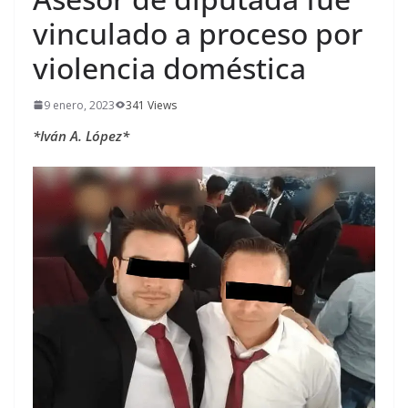
vinculado a proceso por
violencia doméstica
9 enero, 2023
341 Views
*Iván A. López*