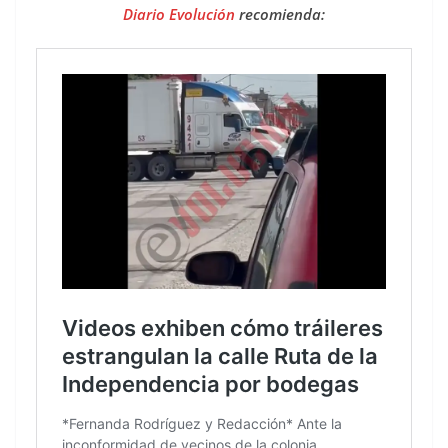
Diario Evolución
recomienda: