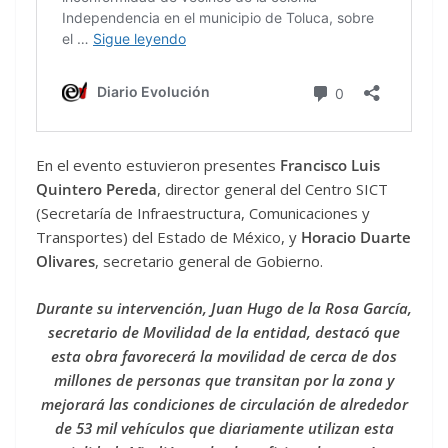
En el evento estuvieron presentes
Francisco Luis
Quintero Pereda
, director general del Centro SICT
(Secretaría de Infraestructura, Comunicaciones y
Transportes) del Estado de México, y
Horacio Duarte
Olivares
, secretario general de Gobierno.
Durante su intervención, Juan Hugo de la Rosa García,
secretario de Movilidad de la entidad, destacó que
esta obra favorecerá la movilidad de cerca de dos
millones de personas que transitan por la zona y
mejorará las condiciones de circulación de alrededor
de 53 mil vehículos que diariamente utilizan esta