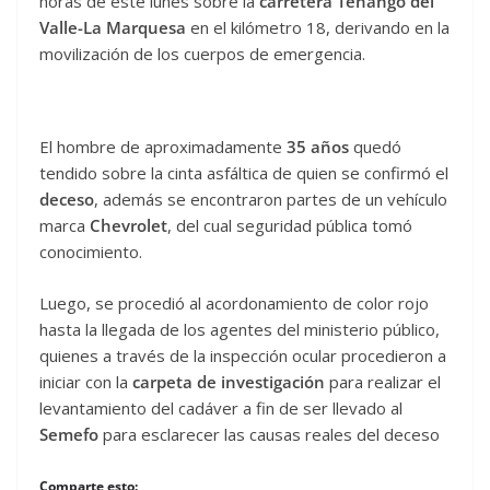
horas de este lunes sobre la
carretera Tenango del
Valle-La Marquesa
en el kilómetro 18, derivando en la
movilización de los cuerpos de emergencia.
El hombre de aproximadamente
35 años
quedó
tendido sobre la cinta asfáltica de quien se confirmó el
deceso
, además se encontraron partes de un vehículo
marca
Chevrolet
, del cual seguridad pública tomó
conocimiento.
Luego, se procedió al acordonamiento de color rojo
hasta la llegada de los agentes del ministerio público,
quienes a través de la inspección ocular procedieron a
iniciar con la
carpeta de investigación
para realizar el
levantamiento del cadáver a fin de ser llevado al
Semefo
para esclarecer las causas reales del deceso
Comparte esto: