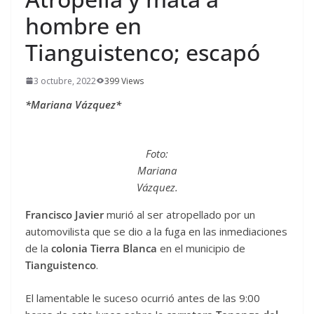
hombre en
Tianguistenco; escapó
3 octubre, 2022
399 Views
*Mariana Vázquez*
Foto:
Mariana
Vázquez.
Francisco Javier
murió al ser atropellado por un
automovilista que se dio a la fuga en las inmediaciones
de la
colonia Tierra Blanca
en el municipio de
Tianguistenco
.
El lamentable le suceso ocurrió antes de las 9:00