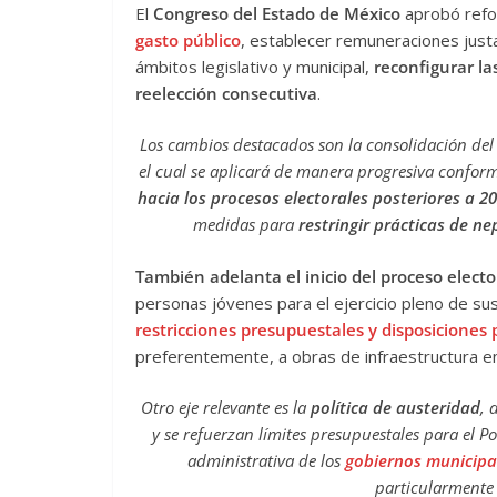
El
Congreso del Estado de México
aprobó refo
gasto público
, establecer remuneraciones justa
ámbitos legislativo y municipal,
reconfigurar la
reelección consecutiva
.
Los cambios destacados son la consolidación del
el cual se aplicará de manera progresiva conforme
hacia los procesos electorales posteriores a 2
medidas para
restringir prácticas de n
También adelanta el inicio del proceso elect
personas jóvenes para el ejercicio pleno de su
restricciones presupuestales y disposiciones
preferentemente, a obras de infraestructura en 
Otro eje relevante es la
política de austeridad
, 
y se refuerzan límites presupuestales para el P
administrativa de los
gobiernos municipa
particularmente