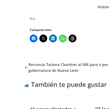
Visíta
G.L.
Comparte esto:
Renuncia Tatiana Clouthier al IME para ir por
gubernatura de Nuevo León
También te puede gustar