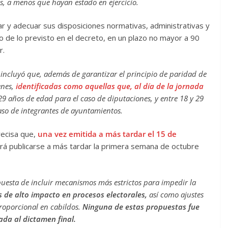
, a menos que hayan estado en ejercicio.
r y adecuar sus disposiciones normativas, administrativas y
o de lo previsto en el decreto, en un plazo no mayor a 90
r.
 incluyó que, además de garantizar el principio de paridad de
enes,
identificadas como aquellas que, al día de la jornada
 29 años de edad para el caso de diputaciones, y entre 18 y 29
aso de integrantes de ayuntamientos.
recisa que,
una vez emitida a más tardar el 15 de
á publicarse a más tardar la primera semana de octubre
puesta de incluir mecanismos más estrictos para impedir la
 de alto impacto en procesos electorales,
así como ajustes
oporcional en cabildos.
Ninguna de estas propuestas fue
ada al dictamen final.