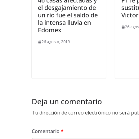
46 casas afectadas y
PT le
el desgajamiento de
sustit
un río fue el saldo de
Victor
la intensa lluvia en
26 agos
Edomex
26 agosto, 2019
Deja un comentario
Tu dirección de correo electrónico no será pub
Comentario
*