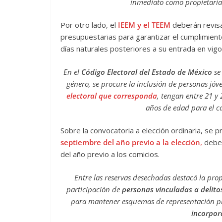
inmediato como propietarias
Por otro lado, el
IEEM y el TEEM
deberán revisa
presupuestarias para garantizar el cumplimient
días naturales posteriores a su entrada en vigo
En el
Código Electoral del Estado de México
se
género, se procure la inclusión de personas jóv
electoral que corresponda
, tengan entre 21 y
años de edad para el c
Sobre la convocatoria a elección ordinaria, se p
septiembre del año previo a la elección
,
deber
del año previo a los comicios.
Entre las reservas desechadas destacó la pro
participación de
personas vinculadas a delitos
para mantener esquemas de representación pr
incorpor