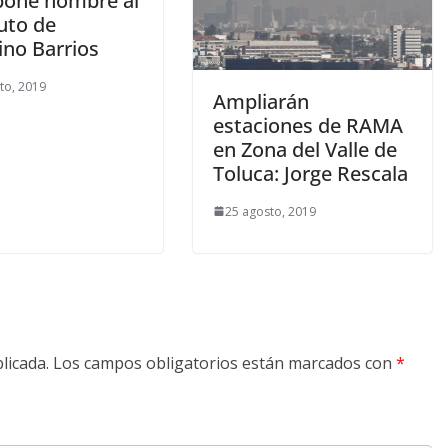
 pone nombre al
uto de
ino Barrios
to, 2019
Ampliarán
estaciones de RAMA
en Zona del Valle de
Toluca: Jorge Rescala
25 agosto, 2019
licada.
Los campos obligatorios están marcados con
*