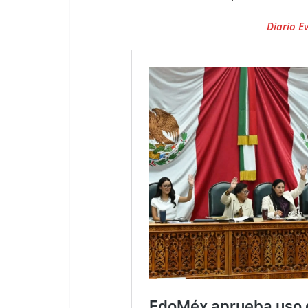
Diario E