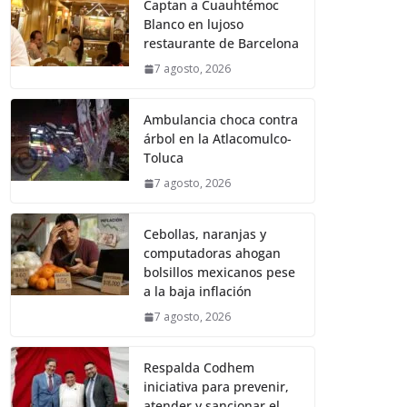
Captan a Cuauhtémoc
Blanco en lujoso
restaurante de Barcelona
7 agosto, 2026
Ambulancia choca contra
árbol en la Atlacomulco-
Toluca
7 agosto, 2026
Cebollas, naranjas y
computadoras ahogan
bolsillos mexicanos pese
a la baja inflación
7 agosto, 2026
Respalda Codhem
iniciativa para prevenir,
atender y sancionar el