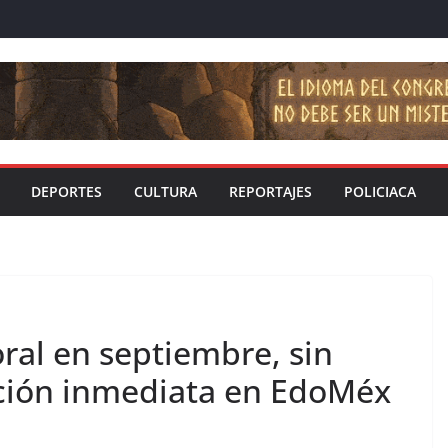
DEPORTES
CULTURA
REPORTAJES
POLICIACA
ral en septiembre, sin
ción inmediata en EdoMéx