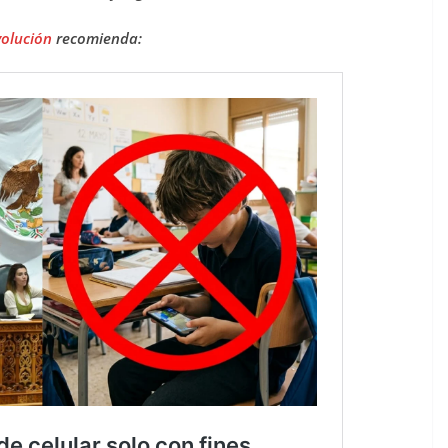
volución
recomienda: