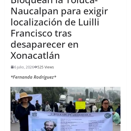
Naucalpan para exigir
localización de Luilli
Francisco tras
desaparecer en
Xonacatlán
6 julio, 2026
525 Views
*Fernanda Rodríguez*