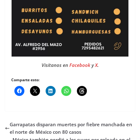
Visítanos en
Facebook
y
X
.
Comparte esto:
Garrapatas disparan muertes por fiebre manchada en
el norte de México con 80 casos
México también perdió a los suyos por goleada en el