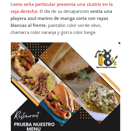
C
omo seña particular presenta una cicatriz en la
ceja derecha
. El día de su desaparición
vestía una
playera azul marino de manga corta con rayas
blancas al frente
, pantalón color verde olivo,
chamarra color naranja y gorra color beige.