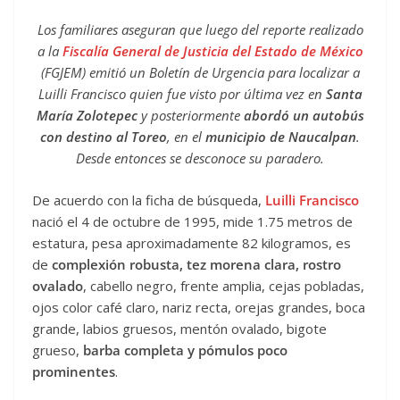
Los familiares aseguran que luego del reporte realizado
a la
Fiscalía General de Justicia del Estado de México
(FGJEM) emitió un Boletín de Urgencia para localizar a
Luilli Francisco quien fue visto por última vez en
Santa
María Zolotepec
y posteriormente
abordó un autobús
con destino al Toreo
, en el
municipio de Naucalpan
.
Desde entonces se desconoce su paradero.
De acuerdo con la ficha de búsqueda,
Luilli Francisco
nació el 4 de octubre de 1995, mide 1.75 metros de
estatura, pesa aproximadamente 82 kilogramos, es
de
complexión robusta, tez morena clara, rostro
ovalado
, cabello negro, frente amplia, cejas pobladas,
ojos color café claro, nariz recta, orejas grandes, boca
grande, labios gruesos, mentón ovalado, bigote
grueso,
barba completa y pómulos poco
prominentes
.