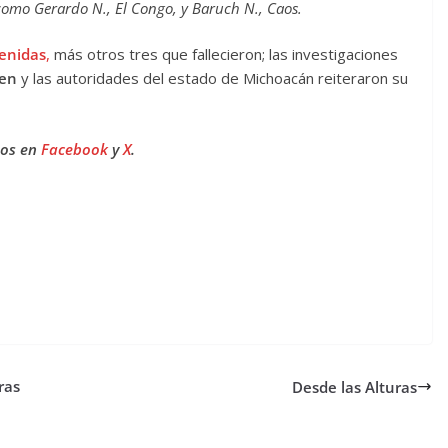
como Gerardo N., El Congo, y Baruch N., Caos.
enidas
,
más otros tres que fallecieron; las investigaciones
nen
y las autoridades del estado de Michoacán reiteraron su
nos en
Facebook
y
X
.
ras
Desde las Alturas