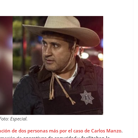
Foto: Especial.
ción de dos personas más por el caso de Carlos Manzo
.
ormación de
operativos de seguridad
y
facilitaban la