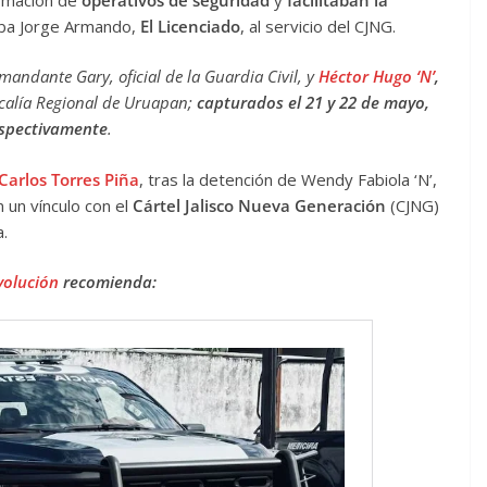
aba Jorge Armando,
El Licenciado
, al servicio del CJNG.
mandante Gary, oficial de la Guardia Civil, y
Héctor Hugo ‘N’
,
scalía Regional de Uruapan;
capturados el 21 y 22 de mayo,
spectivamente
.
Carlos Torres Piña
, tras la detención de Wendy Fabiola ‘N’,
 un vínculo con el
Cártel Jalisco Nueva Generación
(CJNG)
a.
volución
recomienda: