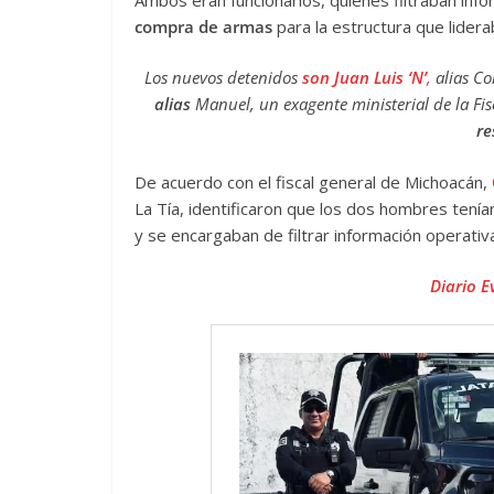
compra de armas
para la estructura que lider
Los nuevos detenidos
son Juan Luis ‘N’
,
alias Co
alias
Manuel, un exagente ministerial de la Fi
re
De acuerdo con el fiscal general de Michoacán,
La Tía, identificaron que los dos hombres tenían
y se encargaban de filtrar información operativ
Diario E