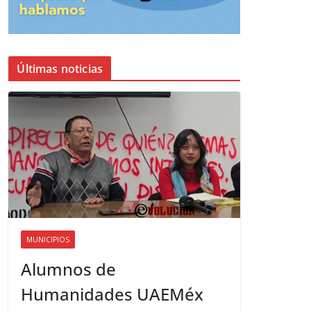
Últimas noticias
MUNICIPIOS
Alumnos de
Humanidades UAEMéx