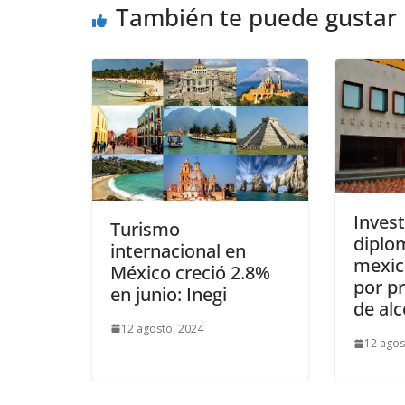
También te puede gustar
Invest
Turismo
diplo
internacional en
mexic
México creció 2.8%
por pr
en junio: Inegi
de al
12 agosto, 2024
12 agos