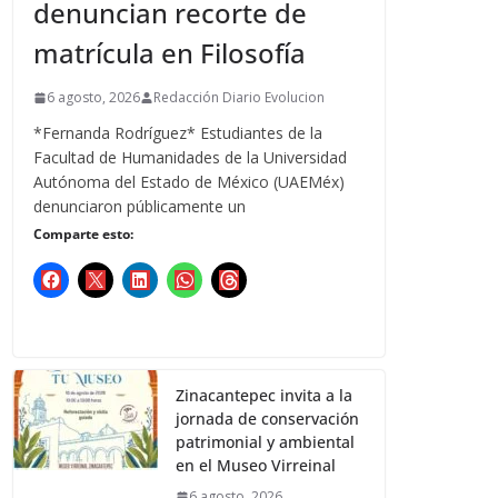
denuncian recorte de
matrícula en Filosofía
6 agosto, 2026
Redacción Diario Evolucion
*Fernanda Rodríguez* Estudiantes de la
Facultad de Humanidades de la Universidad
Autónoma del Estado de México (UAEMéx)
denunciaron públicamente un
Comparte esto:
Zinacantepec invita a la
jornada de conservación
patrimonial y ambiental
en el Museo Virreinal
6 agosto, 2026