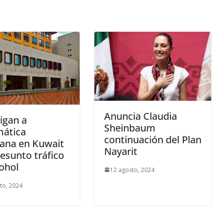
Anuncia Claudia
igan a
Sheinbaum
mática
continuación del Plan
ana en Kuwait
Nayarit
esunto tráfico
cohol
12 agosto, 2024
to, 2024