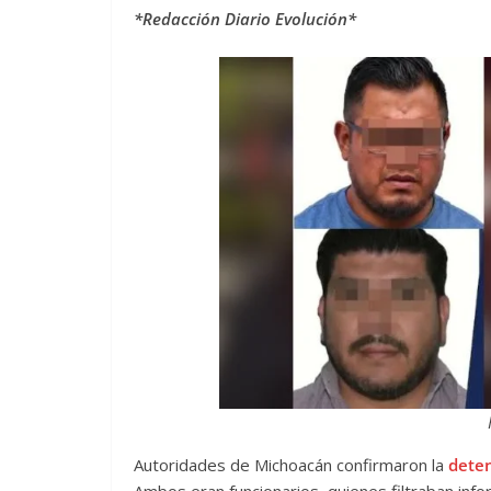
*Redacción Diario Evolución*
Autoridades de Michoacán confirmaron la
deten
Ambos eran funcionarios, quienes filtraban inf