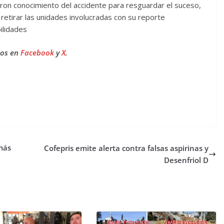
on conocimiento del accidente para resguardar el suceso,
 retirar las unidades involucradas con su reporte
ilidades
nos en
Facebook
y
X
.
más
Cofepris emite alerta contra falsas aspirinas y
Desenfriol D