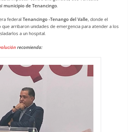
al
municipio de Tenancingo
.
tera federal
Tenancingo -Tenango del Valle
, donde el
lo que arribaron unidades de emergencia para atender a los
ladarlos a un hospital.
volución
recomienda: