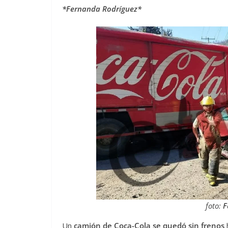
*Fernanda Rodríguez*
foto:
F
Un
camión de Coca-Cola se quedó sin frenos