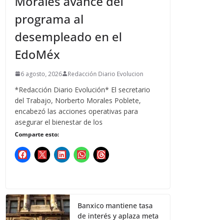
Morales avance del
programa al
desempleado en el
EdoMéx
6 agosto, 2026
Redacción Diario Evolucion
*Redacción Diario Evolución* El secretario
del Trabajo, Norberto Morales Poblete,
encabezó las acciones operativas para
asegurar el bienestar de los
Comparte esto:
Banxico mantiene tasa
de interés y aplaza meta