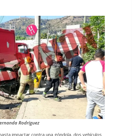
ernanda Rodríguez
hasta impactar contra una góndola, dos vehículos