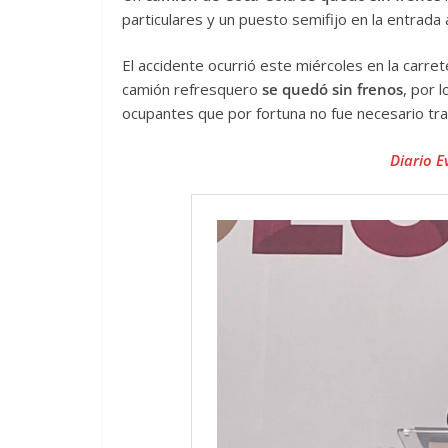
particulares y un puesto semifijo en la entrada 
El accidente ocurrió este miércoles en la carre
camión refresquero
se quedó sin frenos
, por 
ocupantes que por fortuna no fue necesario tras
Diario E