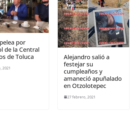
 pelea por
l de la Central
os de Toluca
Alejandro salió a
festejar su
, 2021
cumpleaños y
amaneció apuñalado
en Otzolotepec
27 febrero, 2021