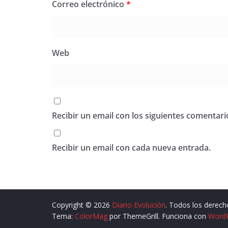
Correo electrónico
*
Web
Recibir un email con los siguientes comentari
Recibir un email con cada nueva entrada.
Copyright © 2026
Diario Evolución
. Todos los derech
Tema:
ColorMag
por ThemeGrill. Funciona con
Word