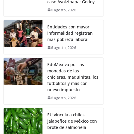
caso Ayotzinapa: Godoy
6 agosto, 2026
Entidades con mayor
informalidad registran
más pobreza laboral
6 agosto, 2026
EdoMéx va por las
monedas de las
chicleras, maquinitas, los
futbolitos y más con
nuevo impuesto
6 agosto, 2026
EU vincula a chiles
jalapeños de México con
brote de salmonela