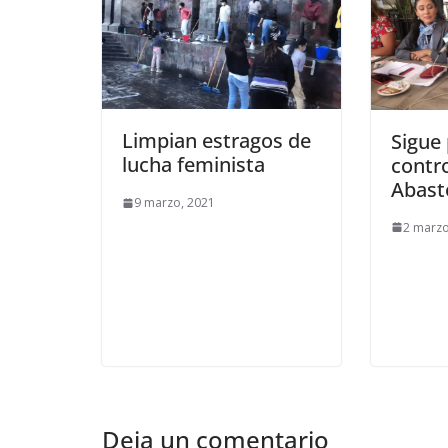
Limpian estragos de
Sigue
lucha feminista
contro
Abast
9 marzo, 2021
2 marzo
Deja un comentario