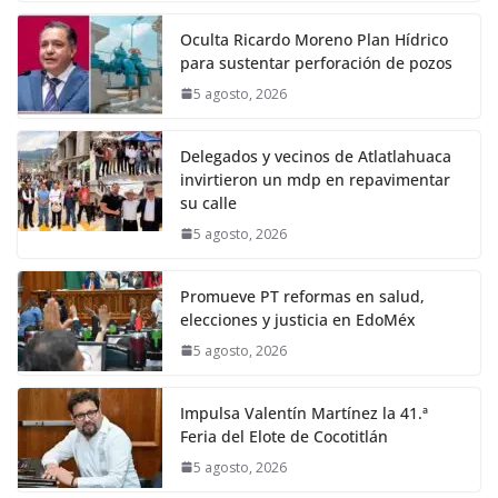
Oculta Ricardo Moreno Plan Hídrico
para sustentar perforación de pozos
5 agosto, 2026
Delegados y vecinos de Atlatlahuaca
invirtieron un mdp en repavimentar
su calle
5 agosto, 2026
Promueve PT reformas en salud,
elecciones y justicia en EdoMéx
5 agosto, 2026
Impulsa Valentín Martínez la 41.ª
Feria del Elote de Cocotitlán
5 agosto, 2026