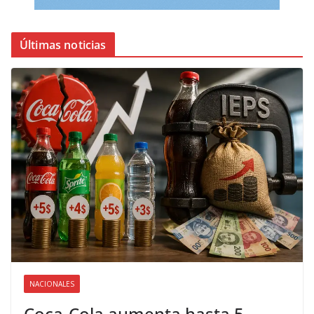
Últimas noticias
NACIONALES
Coca-Cola aumenta hasta 5