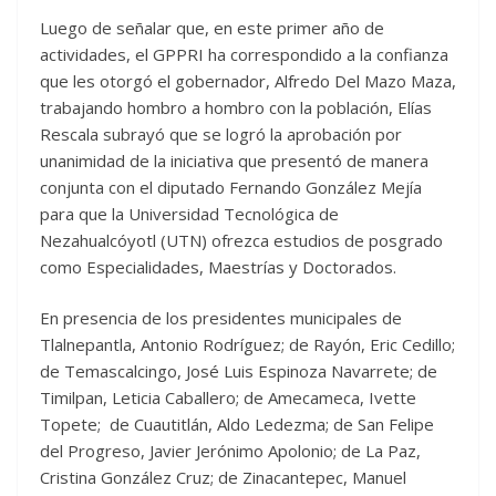
Luego de señalar que, en este primer año de
actividades, el GPPRI ha correspondido a la confianza
que les otorgó el gobernador, Alfredo Del Mazo Maza,
trabajando hombro a hombro con la población, Elías
Rescala subrayó que se logró la aprobación por
unanimidad de la iniciativa que presentó de manera
conjunta con el diputado Fernando González Mejía
para que la Universidad Tecnológica de
Nezahualcóyotl (UTN) ofrezca estudios de posgrado
como Especialidades, Maestrías y Doctorados.
En presencia de los presidentes municipales de
Tlalnepantla, Antonio Rodríguez; de Rayón, Eric Cedillo;
de Temascalcingo, José Luis Espinoza Navarrete; de
Timilpan, Leticia Caballero; de Amecameca, Ivette
Topete; de Cuautitlán, Aldo Ledezma; de San Felipe
del Progreso, Javier Jerónimo Apolonio; de La Paz,
Cristina González Cruz; de Zinacantepec, Manuel