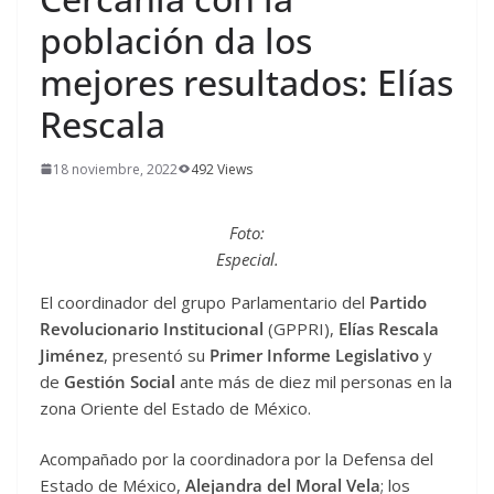
población da los
mejores resultados: Elías
Rescala
18 noviembre, 2022
492 Views
Foto:
Especial.
El coordinador del grupo Parlamentario del
Partido
Revolucionario Institucional
(GPPRI),
Elías Rescala
Jiménez
, presentó su
Primer Informe Legislativo
y
de
Gestión Social
ante más de diez mil personas en la
zona Oriente del Estado de México.
Acompañado por la coordinadora por la Defensa del
Estado de México,
Alejandra del Moral Vela
; los