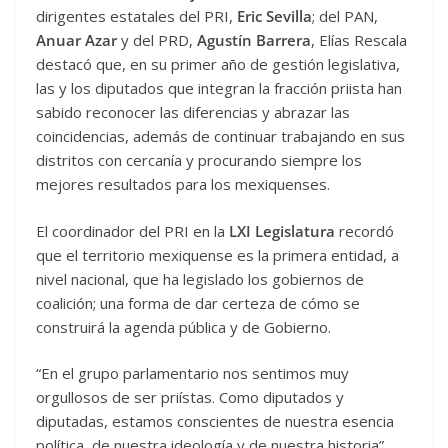
dirigentes estatales del PRI,
Eric Sevilla
; del PAN,
Anuar Azar
y del PRD,
Agustín Barrera
, Elías Rescala
destacó que, en su primer año de gestión legislativa,
las y los diputados que integran la fracción priista han
sabido reconocer las diferencias y abrazar las
coincidencias, además de continuar trabajando en sus
distritos con cercanía y procurando siempre los
mejores resultados para los mexiquenses.
El coordinador del PRI en la
LXI Legislatura
recordó
que el territorio mexiquense es la primera entidad, a
nivel nacional, que ha legislado los gobiernos de
coalición; una forma de dar certeza de cómo se
construirá la agenda pública y de Gobierno.
“En el grupo parlamentario nos sentimos muy
orgullosos de ser priístas. Como diputados y
diputadas, estamos conscientes de nuestra esencia
política, de nuestra ideología y de nuestra historia”,