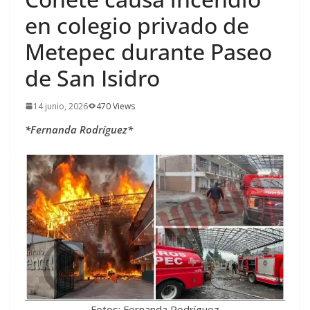
en colegio privado de
Metepec durante Paseo
de San Isidro
14 junio, 2026
470 Views
*Fernanda Rodríguez*
Fotos: Fernanda Rodríguez