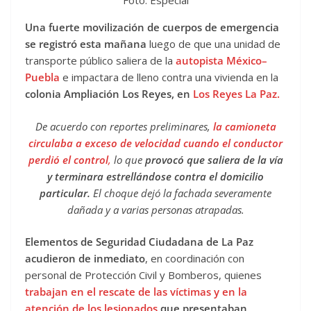
Foto: Especial
Una fuerte movilización de cuerpos de emergencia
se registró esta mañana
luego de que una unidad de
transporte público saliera de la
autopista México–
Puebla
e impactara de lleno contra una vivienda en la
colonia Ampliación Los Reyes, en
Los Reyes La Paz.
De acuerdo con reportes preliminares,
la camioneta
circulaba a exceso de velocidad cuando el conductor
perdió el control
,
lo que
provocó que saliera de la vía
y terminara estrellándose contra el domicilio
particular.
El choque dejó la fachada severamente
dañada y a varias personas atrapadas.
Elementos de Seguridad Ciudadana de La Paz
acudieron de inmediato
, en coordinación con
personal de Protección Civil y Bomberos, quienes
trabajan en el rescate de las víctimas y en la
atención de los lesionados
que presentaban