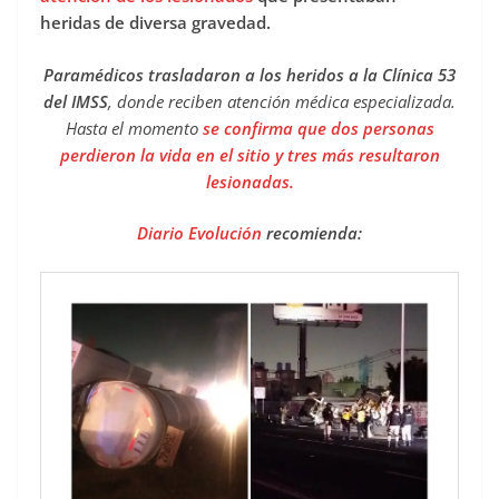
heridas de diversa gravedad.
Paramédicos trasladaron a los heridos a la Clínica 53
del IMSS
, donde reciben atención médica especializada.
Hasta el momento
se confirma que dos personas
perdieron la vida en el sitio y tres más resultaron
lesionadas.
Diario Evolución
recomienda: