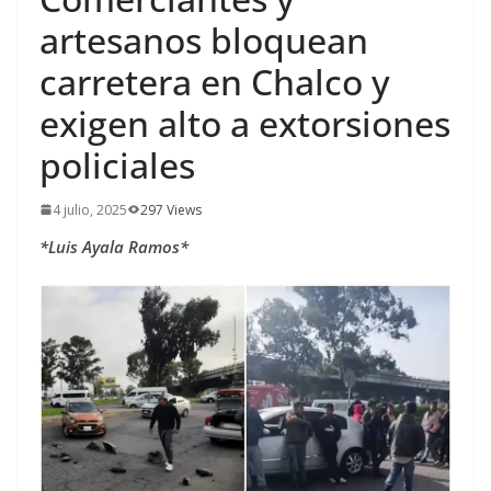
artesanos bloquean
carretera en Chalco y
exigen alto a extorsiones
policiales
4 julio, 2025
297 Views
*Luis Ayala Ramos*