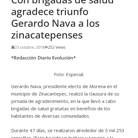
agradece triunfo
Gerardo Nava a los
zinacatepenses
23 octubre, 2018
252 Views
*Redacción Diario Evolución*
Foto: Especial.
Gerardo Nava, presidente electo de Morena en el
municipio de Zinacantepec, realizó la clausura de su
jornada de agradecimiento, en la que llevó a cabo
brigadas de salud gratuitas en beneficio de los
habitantes de diversas comunidades.
Durante 47 días, se realizaron alrededor de 5 mil 253
consultas. “Esto ha sido un trabajo y servicio a la