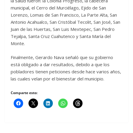
la salud fueron: la Colonia Progreso, la cabecera
municipal, el Cerro del Murciélago, Ejido de San
Lorenzo, Lomas de San Francisco, La Parte Alta, San
Antonio Acahualco, San Cristóbal Tecolit, San José, San
Juan de las Huertas, San Luis Mextepec, San Pedro
Tejalpa, Santa Cruz Cuahutenco y Santa María del
Monte.
Finalmente, Gerardo Nava señaló que su gobierno
está obligado a dar resultados, debido a que los
pobladores tienen peticiones desde hace varios años,
las cuales velan por el bienestar del municipio.
Comparte esto: