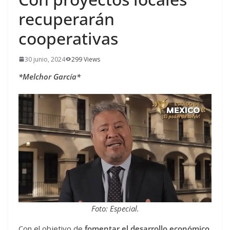
recuperarán
cooperativas
30 junio, 2024
299 Views
*Melchor García*
Foto: Especial.
Con el objetivo de
fomentar el desarrollo económico