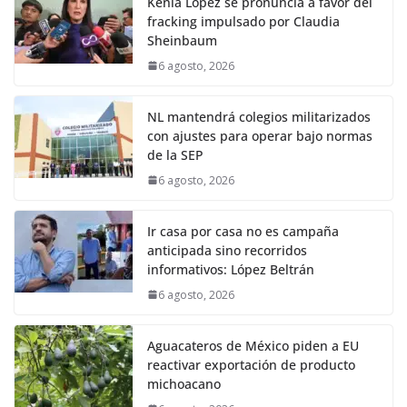
Kenia López se pronuncia a favor del
fracking impulsado por Claudia
Sheinbaum
6 agosto, 2026
NL mantendrá colegios militarizados
con ajustes para operar bajo normas
de la SEP
6 agosto, 2026
Ir casa por casa no es campaña
anticipada sino recorridos
informativos: López Beltrán
6 agosto, 2026
Aguacateros de México piden a EU
reactivar exportación de producto
michoacano