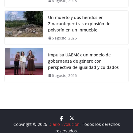
6 agosto, 2026
Un muerto y dos heridos en
Zinacantepec tras explosión de
polvorín en un inmueble
6 agosto, 2026
Impulsa UAEMéx un modelo de
gobernanza de género con
perspectiva de igualdad y cuidados
6 agosto, 2026
Copyright © 2026
Diario Evolución
. Todos los derechos
reservados.