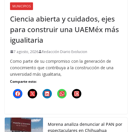
MUNICIPIOS
Ciencia abierta y cuidados, ejes
para construir una UAEMéx más
igualitaria
7 agosto, 2026
Redacción Diario Evolucion
Como parte de su compromiso con la generación de
conocimiento que contribuya a la construcción de una
universidad más igualitaria,
Comparte esto:
Morena analiza denunciar al PAN por
espectaculares en Chihuahua