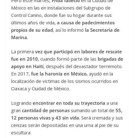
Pero este martes,
Frida
falleció
en la Ciudad de
México en las en instalaciones del Subgrupo de
Control Canino, donde fue su hogar durante sus
últimos años de vida,
a causa de padecimientos
propios de su edad
, así lo informó
la Secretaría de
Marina
.
La primera
vez que participó en labores de rescate
fue en 2010
, cuando formó parte de las
brigadas de
apoyo en Haití
, después del devastador terremoto.
En 2017,
fue la haronía en México
, ayudó en la
localización de victimas de los sismos ocurridos en
Oaxaca y Ciudad de México.
Logrando
encontrar en toda su trayectoria
a una
gran
cantidad de personas
sumando un total de
55,
12 personas vivas y 43 sin vida
. Será cremada y sus
cenizas serán depositadas en una urna al pie de su
escultura