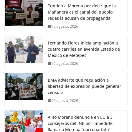
Tunden a Morena por decir que la
Mañanera es el canal del pueblo;
redes la acusan de propaganda
10 agosto, 2026
Fernando Flores inicia ampliación a
cuatro carriles en avenida Estado de
México de Metepec
10 agosto, 2026
BMA advierte que regulación a
libertad de expresión puede generar
censura
10 agosto, 2026
Alito Moreno denuncia en EU a 3
consejeros del INE por impedirle
llamar a Morena “narcopartido”