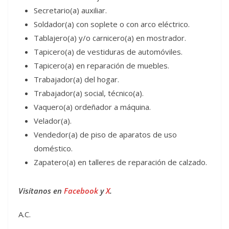
Secretario(a) auxiliar.
Soldador(a) con soplete o con arco eléctrico.
Tablajero(a) y/o carnicero(a) en mostrador.
Tapicero(a) de vestiduras de automóviles.
Tapicero(a) en reparación de muebles.
Trabajador(a) del hogar.
Trabajador(a) social, técnico(a).
Vaquero(a) ordeñador a máquina.
Velador(a).
Vendedor(a) de piso de aparatos de uso
doméstico.
Zapatero(a) en talleres de reparación de calzado.
Visítanos en
Facebook
y
X
.
A.C.