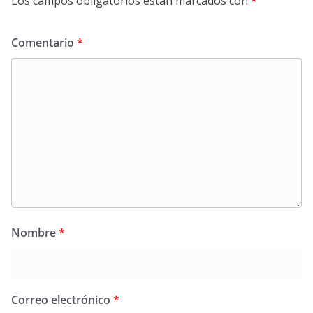
Los campos obligatorios están marcados con
*
Comentario
*
Nombre
*
Correo electrónico
*