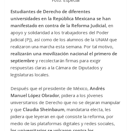
Foto: Especial
Estudiantes de Derecho de diferentes
universidades en la República Mexicana se han
manifestado en contra de la Reforma Judicial
, en
apoyo y solidaridad a los trabajadores del Poder
Judicial (PJ), así como de los alumnos de la UNAM que
realizaron una marcha esta semana. Por tal motivo,
realizarán una movilización nacional el primero de
septiembre
y recolectarán firmas para exigir
respuestas claras a la Cámara de Diputados y
legislaturas locales.
Después que el presidente de México,
Andrés
Manuel López Obrador
, pidiera a los jóvenes
universitarios de Derecho que no se dejaran manipular
y que
Claudia Sheinbaum
, mandataria electa, les
pidiera que leyeran en qué consiste la reforma, por
medio de las plataformas digitales y redes sociales,
los universitarios se volcaron contra los