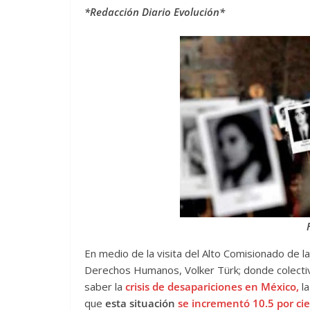
*Redacción Diario Evolución*
En medio de la visita del Alto Comisionado de 
Derechos Humanos, Volker Türk; donde colectiv
saber la
crisis de desapariciones en México,
l
que
esta situación
se incrementó 10.5 por ci