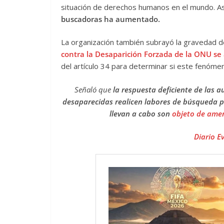
situación de derechos humanos en el mundo. 
buscadoras ha aumentado.
La organización también subrayó la gravedad d
contra la Desaparición Forzada de la ONU se 
del artículo 34 para determinar si este fenóme
Señaló que
la respuesta deficiente de las a
desaparecidas realicen labores de búsqueda p
llevan a cabo son
objeto de amen
Diario E