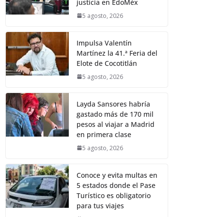
justicia en EdoMéx
5 agosto, 2026
Impulsa Valentín
Martínez la 41.ª Feria del
Elote de Cocotitlán
5 agosto, 2026
Layda Sansores habría
gastado más de 170 mil
pesos al viajar a Madrid
en primera clase
5 agosto, 2026
Conoce y evita multas en
5 estados donde el Pase
Turístico es obligatorio
para tus viajes