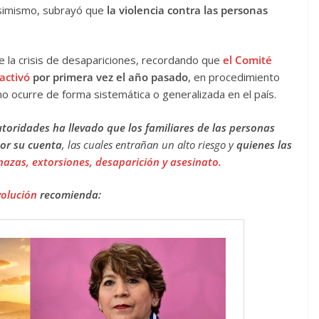
Asimismo, subrayó que
la violencia contra las personas
e la crisis de desapariciones, recordando que
el Comité
activó
por primera vez el año pasado
, en procedimiento
no ocurre de forma sistemática o generalizada en el país.
utoridades ha llevado que los familiares de las personas
or su cuenta
, las cuales entrañan un alto riesgo y
quienes las
azas, extorsiones, desaparición y asesinato.
volución
recomienda: