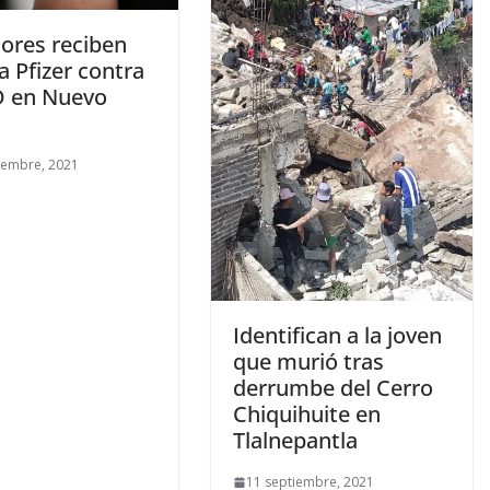
ores reciben
a Pfizer contra
 en Nuevo
iembre, 2021
Identifican a la joven
que murió tras
derrumbe del Cerro
Chiquihuite en
Tlalnepantla
11 septiembre, 2021