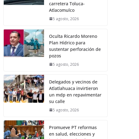
carretera Toluca-
Atlacomulco
5 agosto, 2026
Oculta Ricardo Moreno
Plan Hídrico para
sustentar perforación de
pozos
5 agosto, 2026
Delegados y vecinos de
Atlatlahuaca invirtieron
un mdp en repavimentar
su calle
5 agosto, 2026
Promueve PT reformas
en salud, elecciones y