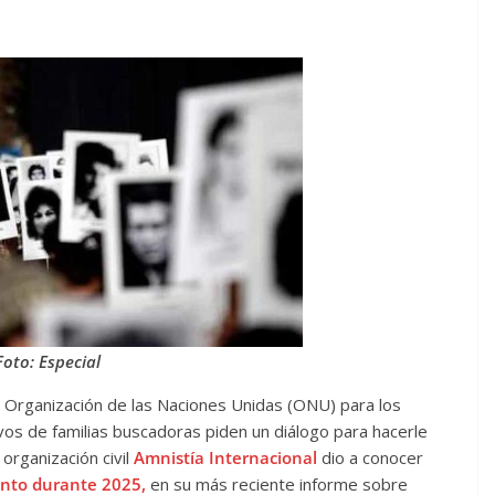
Foto: Especial
la Organización de las Naciones Unidas (ONU) para los
os de familias buscadoras piden un diálogo para hacerle
a organización civil
Amnistía Internacional
dio a conocer
ento durante 2025,
en su más reciente informe sobre