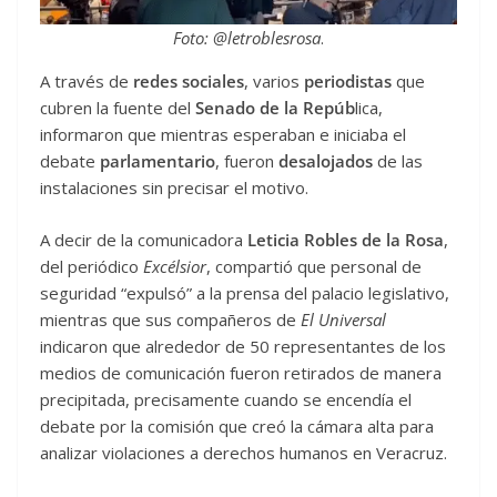
Foto: @letroblesrosa
.
A través de
redes sociales
, varios
periodistas
que
cubren la fuente del
Senado de la Repúb
lica,
informaron que mientras esperaban e iniciaba el
debate
parlamentario
, fueron
desalojados
de las
instalaciones sin precisar el motivo.
A decir de la comunicadora
Leticia Robles de la Rosa
,
del periódico
Excélsior
, compartió que personal de
seguridad “expulsó” a la prensa del palacio legislativo,
mientras que sus compañeros de
El Universal
indicaron que alrededor de 50 representantes de los
medios de comunicación fueron retirados de manera
precipitada, precisamente cuando se encendía el
debate por la comisión que creó la cámara alta para
analizar violaciones a derechos humanos en Veracruz.