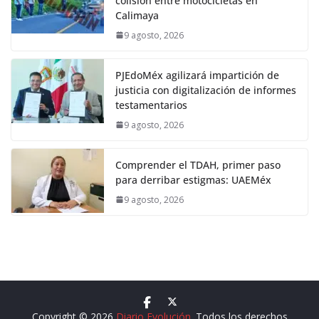
colisión entre motocicletas en
Calimaya
9 agosto, 2026
PJEdoMéx agilizará impartición de
justicia con digitalización de informes
testamentarios
9 agosto, 2026
Comprender el TDAH, primer paso
para derribar estigmas: UAEMéx
9 agosto, 2026
Copyright © 2026
Diario Evolución
. Todos los derechos