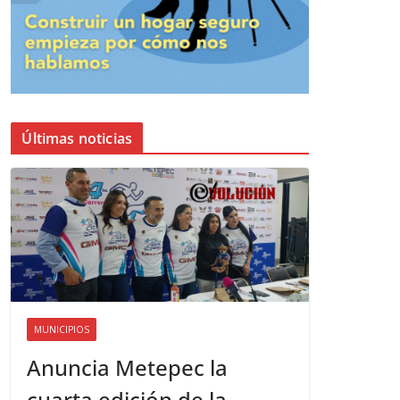
Últimas noticias
MUNICIPIOS
Anuncia Metepec la
cuarta edición de la