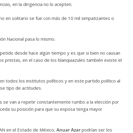
cias, en la dirigencia no lo acepten.
 no en solitario se fue con más de 10 mil simpatizantes o
ión Nacional pasa lo mismo.
epetido desde hace algún tiempo y es que si bien no causan
 priistas, en el caso de los blanquiazules también existe el
todos los institutos políticos y en este partido político al
se tipo de actitudes.
 se van a repetir constantemente rumbo a la elección por
 ceda su posición para que su esposa tenga mayor
 PAN en el Estado de México,
Anuar Azar
podrían ser los