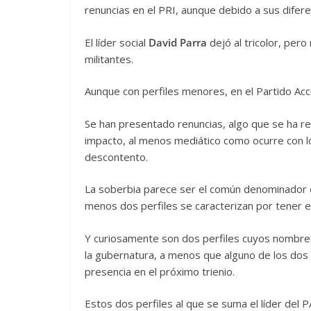
renuncias en el PRI, aunque debido a sus diferen
El líder social
David Parra
dejó al tricolor, pero
militantes.
Aunque con perfiles menores, en el Partido Acc
Se han presentado renuncias, algo que se ha r
impacto, al menos mediático como ocurre con los
descontento.
La soberbia parece ser el común denominador en 
menos dos perfiles se caracterizan por tener e
Y curiosamente son dos perfiles cuyos nombres
la gubernatura, a menos que alguno de los dos
presencia en el próximo trienio.
Estos dos perfiles al que se suma el líder del