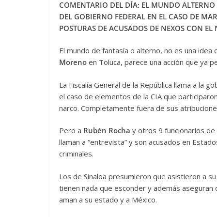
COMENTARIO DEL DÍA: EL MUNDO ALTERNO 
DEL GOBIERNO FEDERAL EN EL CASO DE MA
POSTURAS DE ACUSADOS DE NEXOS CON EL 
El mundo de fantasía o alterno, no es una idea 
Moreno
en Toluca, parece una acción que ya pe
La Fiscalía General de la República llama a la 
el caso de elementos de la CIA que participaro
narco. Completamente fuera de sus atribucione
Pero a
Rubén Rocha
y otros 9 funcionarios de 
llaman a “entrevista” y son acusados en Estado
criminales.
Los de Sinaloa presumieron que asistieron a su 
tienen nada que esconder y además aseguran q
aman a su estado y a México.