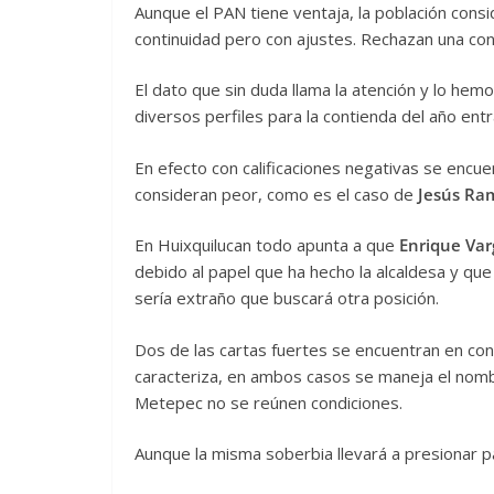
Aunque el PAN tiene ventaja, la población cons
continuidad pero con ajustes. Rechazan una con
El dato que sin duda llama la atención y lo he
diversos perfiles para la contienda del año entr
En efecto con calificaciones negativas se encu
consideran peor, como es el caso de
Jesús Ra
En Huixquilucan todo apunta a que
Enrique Var
debido al papel que ha hecho la alcaldesa y que 
sería extraño que buscará otra posición.
Dos de las cartas fuertes se encuentran en con
caracteriza, en ambos casos se maneja el nomb
Metepec no se reúnen condiciones.
Aunque la misma soberbia llevará a presionar p