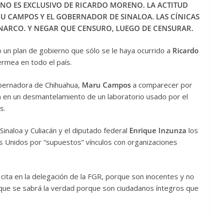
NO ES EXCLUSIVO DE RICARDO MORENO. LA ACTITUD
RU CAMPOS Y EL GOBERNADOR DE SINALOA. LAS CÍNICAS
NARCO. Y NEGAR QUE CENSURO, LUEGO DE CENSURAR.
o un plan de gobierno que sólo se le haya ocurrido a
Ricardo
rmea en todo el país.
gobernadora de Chihuahua,
Maru Campos
a comparecer por
n en un desmantelamiento de un laboratorio usado por el
s.
Sinaloa y Culiacán y el diputado federal
Enrique Inzunza
los
s Unidos por “supuestos” vínculos con organizaciones
cita en la delegación de la FGR, porque son inocentes y no
ue se sabrá la verdad porque son ciudadanos íntegros que