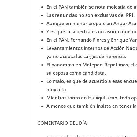
En el PAN también se nota molestia de a
Las renuncias no son exclusivas del PRI.
Aunque en menor proporción Anuar Azar
Y es que la soberbia es un asunto que no 
En el PAN, Fernando Flores y Enrique Var
Levantamientos internos de Acción Nacio
ya no acepta los cargos de herencia.
El panorama en Metepec. Repetimos, el al
su esposa como candidata.
Lo malo, es que de acuerdo a esas encues
muy alta.
Mientras tanto en Huixquilucan, todo apu
A menos que también insista en tener las
COMENTARIO DEL DÍA