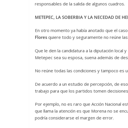
responsables de la salida de algunos cuadros.
METEPEC, LA SOBERBIA Y LA NECEDAD DE HE
En otro momento ya había anotado que el caso 
Flores
quiere todo y seguramente no reúne las 
Que le den la candidatura a la diputación local
Metepec sea su esposa, suena además de desc
No reúne todas las condiciones y tampoco es un
De acuerdo a un estudio de percepción, de esos
trabajo para que los partidos tomen decisiones
Por ejemplo, no es raro que Acción Nacional est
que llama la atención es que Morena no se encu
podría considerarse el margen de error.