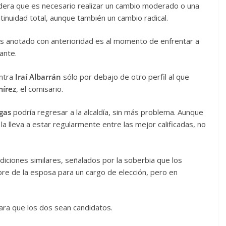
idera que es necesario realizar un cambio moderado o una
tinuidad total, aunque también un cambio radical.
mos anotado con anterioridad es al momento de enfrentar a
ante.
entra
Iraí Albarrán
sólo por debajo de otro perfil al que
mírez
, el comisario.
gas
podría regresar a la alcaldía, sin más problema. Aunque
la lleva a estar regularmente entre las mejor calificadas, no
diciones similares, señalados por la soberbia que los
re de la esposa para un cargo de elección, pero en
ara que los dos sean candidatos.