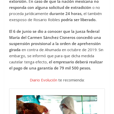
extorsión.
E
n caso de que la nación mexicana no
responda con alguna solicitud de extradición
o no
proceda jurídicamente
durante 24 horas,
el también
exesposo de Rosario Robles
podría ser liberado.
El 6 de junio se dio a conocer que la jueza federal
María del Carmen Sánchez Cisneros concedió una
suspensión provisional a la orden de aprehensión
girada
en contra de Ahumada en octubre de 2019. Sin
embargo, se informó que para que dicha medida
cautelar tenga efecto,
el empresario deberá realizar
el pago de una garantía de 79 mil 500 pesos.
Diario Evolución
te recomienda: