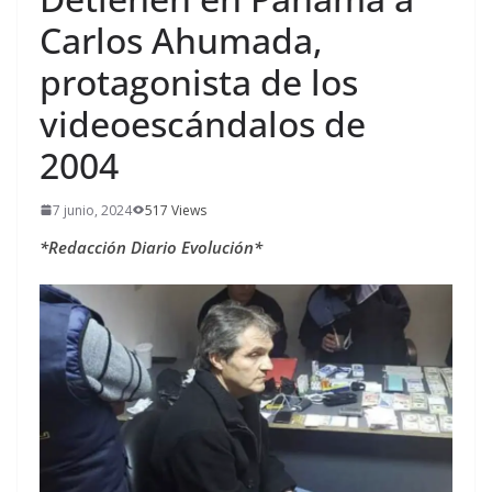
Carlos Ahumada,
protagonista de los
videoescándalos de
2004
7 junio, 2024
517 Views
*Redacción Diario Evolución*