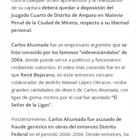
contra cualquier orden aprehensión y la reanudación
de su captura
deberá quedar a disposición del
Juzgado Cuarto de Distrito de Amparo en Materia
Penal de la Ciudad de México, respecto a su libertad
personal.
Carlos Ahumada
fue un empresario argentino que
se
hizo conocido por los famosos “videoescándalos” de
2004
, donde puede verse a políticos y funcionarios
recibiendo sobornos. El video más conocido fue en el
que
René Bejarano
, en este entonces cercano
colaborador de Andrés Manuel López Obracor, recibe
grandes cantidades de dinero de Carlos Ahumada, con
ligas de goma, motivo por el cual fue apodado
“El
Señor de la Ligas”.
Posteriormente,
Carlos Ahumada fue acusado de
fraude genérico en obras del entonces Distrito
Federal
en el periodo 2000-2006. Desde entonces, ha