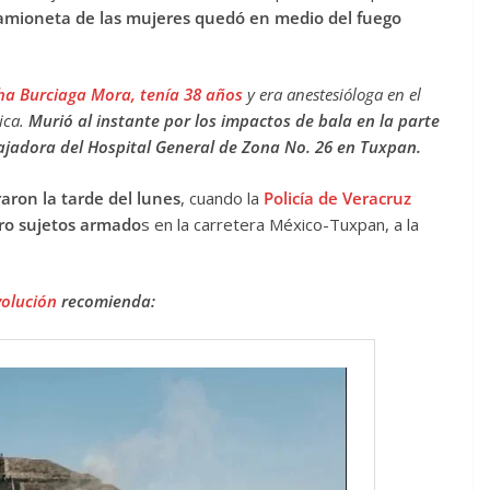
amioneta de las mujeres quedó en medio del fuego
ha Burciaga Mora, tenía 38 años
y era anestesióloga en el
ica.
Murió al instante por los impactos de bala en la parte
jadora del Hospital General de Zona No. 26 en Tuxpan.
raron la tarde del lunes
, cuando la
Policía de Veracruz
ro sujetos armado
s en la carretera México-Tuxpan, a la
volución
recomienda: