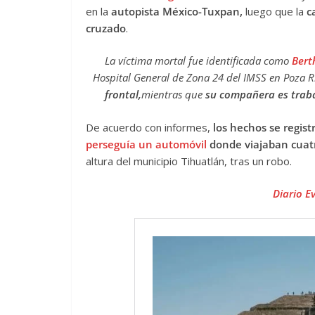
en la
autopista México-Tuxpan,
luego que la
c
cruzado
.
La víctima mortal fue identificada como
Bert
Hospital General de Zona 24 del IMSS en Poza R
frontal,
mientras que
su compañera es traba
De acuerdo con informes,
los hechos se regist
perseguía un automóvil
donde viajaban cuat
altura del municipio Tihuatlán, tras un robo.
Diario E