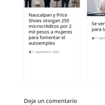
Naucalpan y Price
Shoes otorgan 250
Se ven
microcréditos por 2
para 
mil pesos a mujeres
para fomentar el
11 sept
autoempleo
11 septiembre, 2020
Deja un comentario