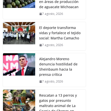
en áreas de producción
de aguacate Michoacan
7 agosto, 2026
El deporte transforma
vidas y fortalece el tejido
social: Martha Camacho
7 agosto, 2026
Alejandro Moreno
denuncia hostilidad de
Sheinbaum hacia la
prensa crítica
7 agosto, 2026
Rescatan a 13 perros y
gatos por presunto
maltrato animal de La
Granja de Chopos en