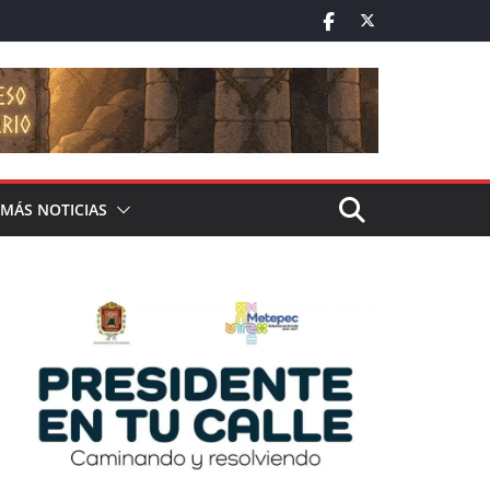
MÁS NOTICIAS