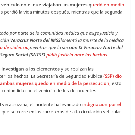
l vehículo en el que viajaban las mujeres q
uedó en medio
as perdió la vida minutos después, mientras que la segunda
todo por parte de la comunidad médica que exige justicia y
ción Veracruz Norte del IMSS
lamentó la muerte de la médica
o de violencia
,
mientras que la
sección IX Veracruz Norte del
 Seguro Social (SNTSS)
pidió justicia ante los hechos.
 investigan a los elementos
y se realizan las
er los hechos. La Secretaría de Seguridad Pública
(SSP) dio
n ambas mujeres quedó en medio de la persecución
,
esto
 confundida con el vehículo de los delincuentes.
d veracruzana, el incidente ha levantado
indignación por el
o que se corre en las carreteras de alta circulación vehicular