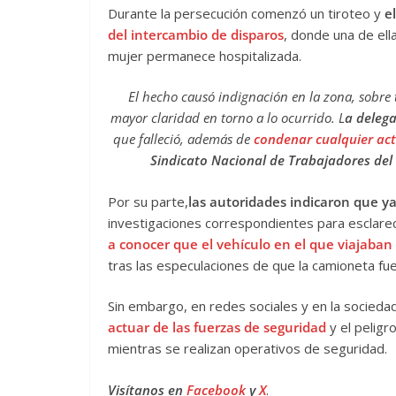
Durante la persecución comenzó un tiroteo y
e
del intercambio de disparos
, donde una de ell
mujer permanece hospitalizada.
El hecho causó indignación en la zona, sobre 
mayor claridad en torno a lo ocurrido. L
a delega
que falleció, además de
condenar cualquier act
Sindicato Nacional de Trabajadores del
Por su parte,
las autoridades indicaron que ya
investigaciones correspondientes para esclarec
a conocer que el vehículo en el que viajaba
tras las especulaciones de que la camioneta fue
Sin embargo, en redes sociales y en la socieda
actuar de las fuerzas de seguridad
y el peligr
mientras se realizan operativos de seguridad.
Visítanos en
Facebook
y
X
.