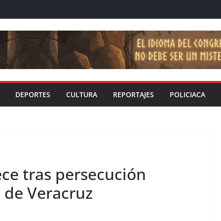
DEPORTES
CULTURA
REPORTAJES
POLICIACA
ece tras persecución
a de Veracruz