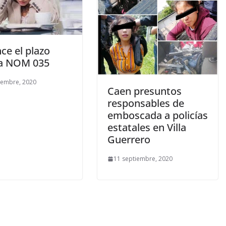
ce el plazo
la NOM 035
iembre, 2020
Caen presuntos
responsables de
emboscada a policías
estatales en Villa
Guerrero
11 septiembre, 2020