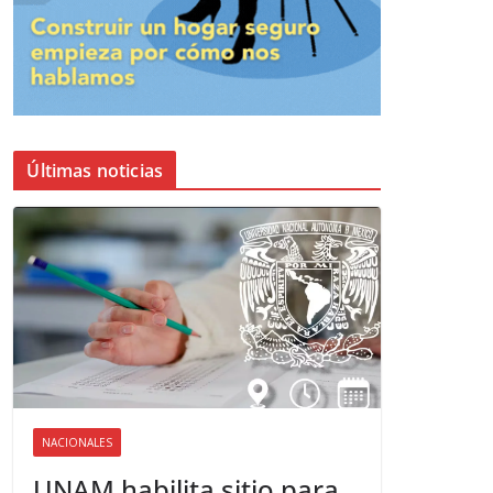
Últimas noticias
NACIONALES
UNAM habilita sitio para