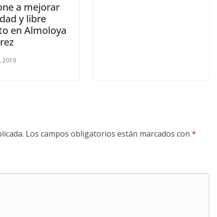
one a mejorar
dad y libre
ito en Almoloya
árez
, 2019
licada.
Los campos obligatorios están marcados con
*