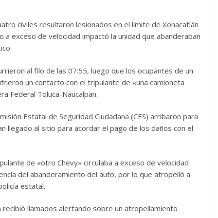
atro civiles resultaron lesionados en el límite de Xonacatlán
uto a exceso de velocidad impactó la unidad que abanderaban
ico.
urrieron al filo de las 07:55, luego que los ocupantes de un
frieron un contacto con el tripulante de «una camioneta
tera Federal Toluca-Naucalpan.
omisión Estatal de Seguridad Ciudadana (CES) arribaron para
n llegado al sitio para acordar el pago de los daños con el
ripulante de «otro Chevy» circulaba a exceso de velocidad
sencia del abanderamiento del auto, por lo que atropelló a
olicía estatal.
n recibió llamados alertando sobre un atropellamiento