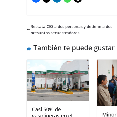
Rescata CES a dos personas y detiene a dos
presuntos secuestradores
También te puede gustar
Casi 50% de
Minorí
gasolineras en el