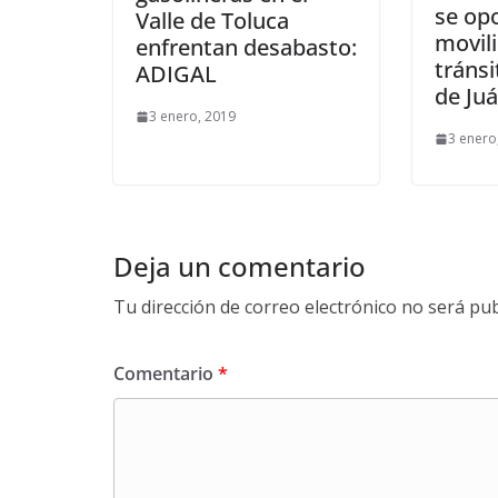
se op
Valle de Toluca
movili
enfrentan desabasto:
tráns
ADIGAL
de Ju
3 enero, 2019
3 enero
Deja un comentario
Tu dirección de correo electrónico no será pub
Comentario
*