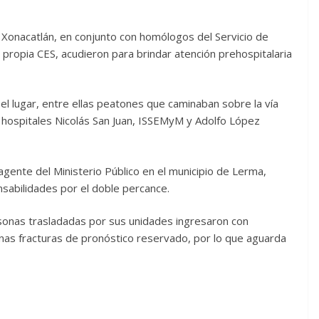
l Xonacatlán, en conjunto con homólogos del Servicio de
propia CES, acudieron para brindar atención prehospitalaria
l lugar, entre ellas peatones que caminaban sobre la vía
os hospitales Nicolás San Juan, ISSEMyM y Adolfo López
agente del Ministerio Público en el municipio de Lerma,
sabilidades por el doble percance.
rsonas trasladadas por sus unidades ingresaron con
nas fracturas de pronóstico reservado, por lo que aguarda