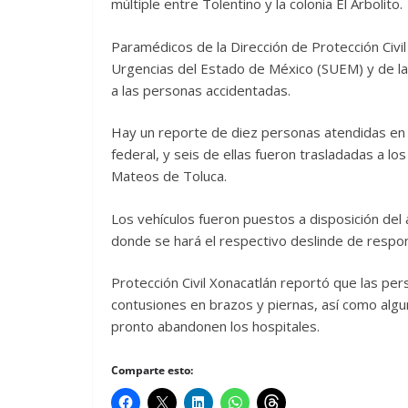
múltiple entre Tolentino y la colonia El Arbolito.
Paramédicos de la Dirección de Protección Civi
Urgencias del Estado de México (SUEM) y de la 
a las personas accidentadas.
Hay un reporte de diez personas atendidas en e
federal, y seis de ellas fueron trasladadas a l
Mateos de Toluca.
Los vehículos fueron puestos a disposición del 
donde se hará el respectivo deslinde de respon
Protección Civil Xonacatlán reportó que las pe
contusiones en brazos y piernas, así como algu
pronto abandonen los hospitales.
Comparte esto: