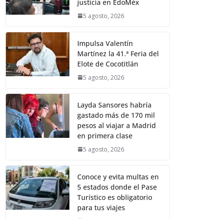
justicia en EdoMéx
5 agosto, 2026
Impulsa Valentín
Martínez la 41.ª Feria del
Elote de Cocotitlán
5 agosto, 2026
Layda Sansores habría
gastado más de 170 mil
pesos al viajar a Madrid
en primera clase
5 agosto, 2026
Conoce y evita multas en
5 estados donde el Pase
Turístico es obligatorio
para tus viajes