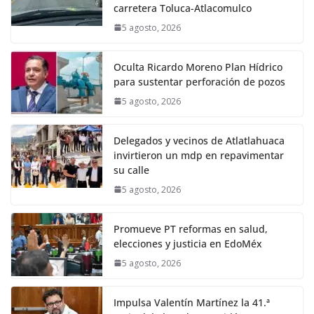
carretera Toluca-Atlacomulco
5 agosto, 2026
Oculta Ricardo Moreno Plan Hídrico
para sustentar perforación de pozos
5 agosto, 2026
Delegados y vecinos de Atlatlahuaca
invirtieron un mdp en repavimentar
su calle
5 agosto, 2026
Promueve PT reformas en salud,
elecciones y justicia en EdoMéx
5 agosto, 2026
Impulsa Valentín Martínez la 41.ª