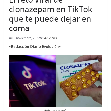
clonazepam en TikTok
que te puede dejar en
coma
10 noviembre, 2022
842 Views
*Redacción Diario Evolución*
Foto: Internet.