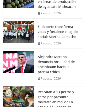
en áreas de producción
de aguacate Michoacan
7 agosto, 2026
El deporte transforma
vidas y fortalece el tejido
social: Martha Camacho
7 agosto, 2026
Alejandro Moreno
denuncia hostilidad de
Sheinbaum hacia la
prensa crítica
7 agosto, 2026
Rescatan a 13 perros y
gatos por presunto
maltrato animal de La
Granja de Chopos en