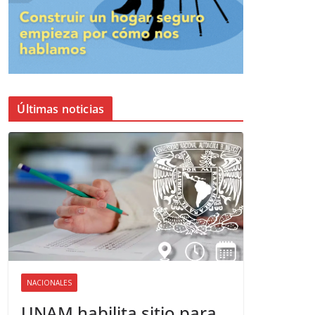
Últimas noticias
NACIONALES
UNAM habilita sitio para