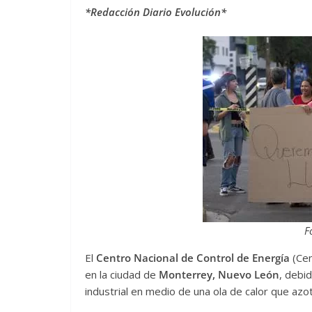
*Redacción Diario Evolución*
F
El
Centro Nacional de Control de Energía
(Cen
en la ciudad de
Monterrey, Nuevo León
, debi
industrial en medio de una ola de calor que azot