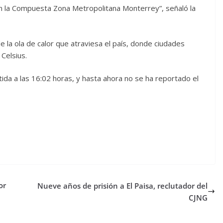
n la Compuesta Zona Metropolitana Monterrey”, señaló la
 la ola de calor que atraviesa el país, donde ciudades
Celsius.
tida a las 16:02 horas, y hasta ahora no se ha reportado el
or
Nueve años de prisión a El Paisa, reclutador del
CJNG