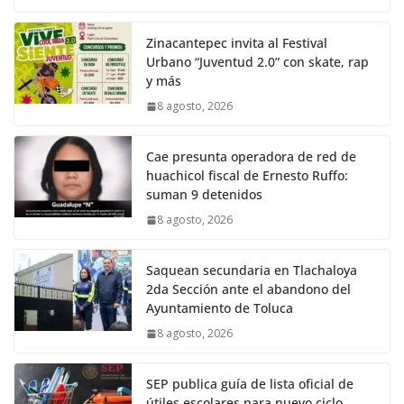
Zinacantepec invita al Festival
Urbano “Juventud 2.0” con skate, rap
y más
8 agosto, 2026
Cae presunta operadora de red de
huachicol fiscal de Ernesto Ruffo:
suman 9 detenidos
8 agosto, 2026
Saquean secundaria en Tlachaloya
2da Sección ante el abandono del
Ayuntamiento de Toluca
8 agosto, 2026
SEP publica guía de lista oficial de
útiles escolares para nuevo ciclo