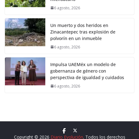
6 agosto, 2026
Un muerto y dos heridos en
Zinacantepec tras explosión de
polvorín en un inmueble
6 agosto, 2026
Impulsa UAEMéx un modelo de
gobernanza de género con
perspectiva de igualdad y cuidados
6 agosto, 2026
Copyright © 2026
Diario Evolución
. Todos los derechos