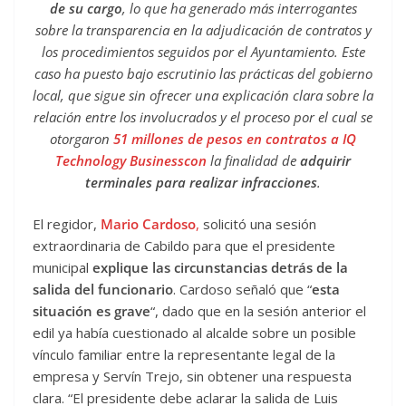
de su cargo
, lo que ha generado más interrogantes
sobre la transparencia en la adjudicación de contratos y
los procedimientos seguidos por el Ayuntamiento. Este
caso ha puesto bajo escrutinio las prácticas del gobierno
local, que sigue sin ofrecer una explicación clara sobre la
relación entre los involucrados y el proceso por el cual se
otorgaron
51 millones de pesos en contratos a IQ
Technology Businesscon
la finalidad de
adquirir
terminales para realizar infracciones
.
El regidor,
Mario Cardoso
,
solicitó una sesión
extraordinaria de Cabildo para que el presidente
municipal
explique las circunstancias detrás de la
salida del funcionario
. Cardoso señaló que “
esta
situación es grave
“, dado que en la sesión anterior el
edil ya había cuestionado al alcalde sobre un posible
vínculo familiar entre la representante legal de la
empresa y Servín Trejo, sin obtener una respuesta
clara. “El presidente debe aclarar la salida de Luis