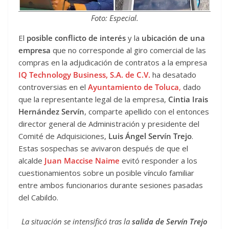
Foto: Especial.
El
posible conflicto de interés
y la
ubicación de una
empresa
que no corresponde al giro comercial de las
compras en la adjudicación de contratos a la empresa
IQ Technology Business, S.A. de C.V.
ha desatado
controversias en el
Ayuntamiento de Toluca
,
dado
que la representante legal de la empresa,
Cintia Irais
Hernández Servín
, comparte apellido con el entonces
director general de Administración y presidente del
Comité de Adquisiciones,
Luis Ángel Servín Trejo
.
Estas sospechas se avivaron después de que el
alcalde
Juan Maccise Naime
evitó responder a los
cuestionamientos sobre un posible vínculo familiar
entre ambos funcionarios durante sesiones pasadas
del Cabildo.
La situación se intensificó tras la
salida de Servín Trejo