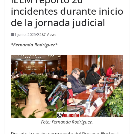
incidentes durante inicio
de la jornada judicial
1 junio, 2025
287 Views
*Fernanda Rodríguez*
Foto: Fernanda Rodríguez.
Durante la sesión permanente del Proceso Electoral