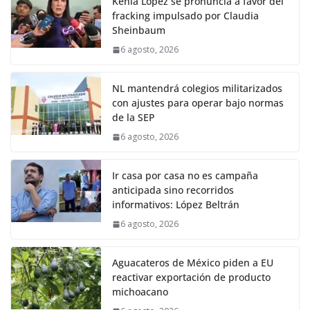
Kenia López se pronuncia a favor del
fracking impulsado por Claudia
Sheinbaum
6 agosto, 2026
NL mantendrá colegios militarizados
con ajustes para operar bajo normas
de la SEP
6 agosto, 2026
Ir casa por casa no es campaña
anticipada sino recorridos
informativos: López Beltrán
6 agosto, 2026
Aguacateros de México piden a EU
reactivar exportación de producto
michoacano