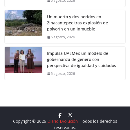
6 agosto, 2026
Un muerto y dos heridos en
Zinacantepec tras explosión de
polvorín en un inmueble
6 agosto, 2026
Impulsa UAEMéx un modelo de
gobernanza de género con
perspectiva de igualdad y cuidados
6 agosto, 2026
Copyright © 2026
Diario Evolución
. Todos los derechos
reservados.