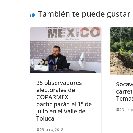
También te puede gustar
35 observadores
Socavó
electorales de
carret
COPARMEX
Temas
participarán el 1° de
29 juni
julio en el Valle de
Toluca
29 junio, 2018