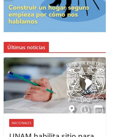
Últimas noticias
NACIONALES
UNAM habilita sitio para