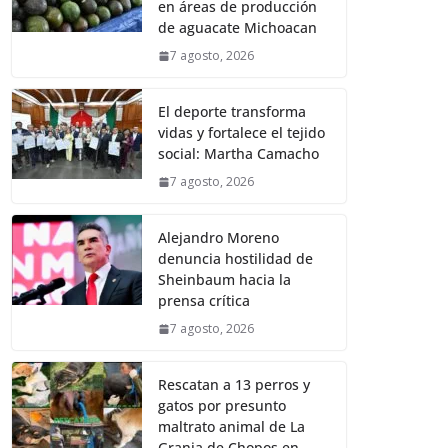
en áreas de producción
de aguacate Michoacan
7 agosto, 2026
El deporte transforma
vidas y fortalece el tejido
social: Martha Camacho
7 agosto, 2026
Alejandro Moreno
denuncia hostilidad de
Sheinbaum hacia la
prensa crítica
7 agosto, 2026
Rescatan a 13 perros y
gatos por presunto
maltrato animal de La
Granja de Chopos en