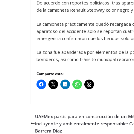
De acuerdo con reportes policiacos, tras apare
de la camioneta Renault Stepway color negro y s
La camioneta prácticamente quedó recargada de
aparatoso del accidente solo se reportan cuatr
emergencia confirmaron que los heridos solo p
La zona fue abanderada por elementos de la poli
bomberos, así como tránsito municipal retiraron
Comparte esto:
UAEMéx participará en construcción de un M
incluyente y ambientalmente responsable: Ca
Barrera Díaz