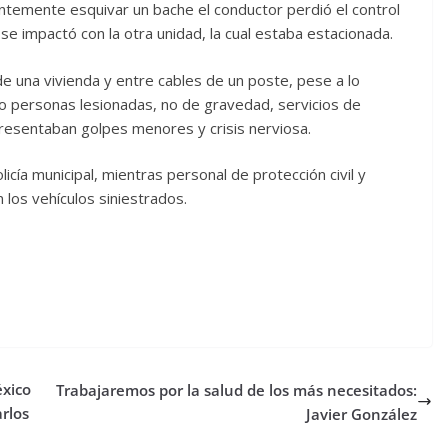
ntemente esquivar un bache el conductor perdió el control
e impactó con la otra unidad, la cual estaba estacionada.
 una vivienda y entre cables de un poste, pese a lo
o personas lesionadas, no de gravedad, servicios de
resentaban golpes menores y crisis nerviosa.
cía municipal, mientras personal de protección civil y
 los vehículos siniestrados.
éxico
Trabajaremos por la salud de los más necesitados:
rlos
Javier González