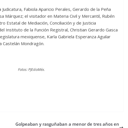
la Judicatura, Fabiola Aparicio Perales, Gerardo de la Peña
 Márquez; el visitador en Materia Civil y Mercantil, Rubén
o Estatal de Mediación, Conciliación y de Justicia
del Instituto de la Función Registral, Christian Gerardo Gasca
 Legislatura mexiquense, Karla Gabriela Esperanza Aguilar
ida Castelán Mondragón.
Fotos: PJEdoMéx.
Golpeaban y rasguñaban a menor de tres años en