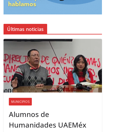
Últimas noticias
MUNICIPIOS
Alumnos de
Humanidades UAEMéx