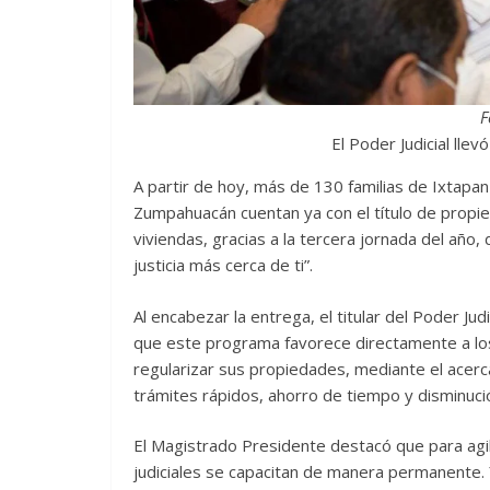
F
El Poder Judicial llev
A partir de hoy, más de 130 familias de Ixtapan
Zumpahuacán cuentan ya con el título de propi
viviendas, gracias a la tercera jornada del año
justicia más cerca de ti”.
Al encabezar la entrega, el titular del Poder Ju
que este programa favorece directamente a los
regularizar sus propiedades, mediante el acercam
trámites rápidos, ahorro de tiempo y disminuc
El Magistrado Presidente destacó que para agili
judiciales se capacitan de manera permanente. Y