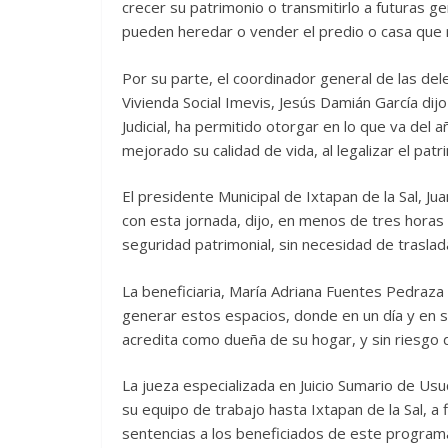
crecer su patrimonio o transmitirlo a futuras g
pueden heredar o vender el predio o casa que 
Por su parte, el coordinador general de las del
Vivienda Social Imevis, Jesús Damián García dij
Judicial, ha permitido otorgar en lo que va del 
mejorado su calidad de vida, al legalizar el pat
El presidente Municipal de Ixtapan de la Sal, Ju
con esta jornada, dijo, en menos de tres horas
seguridad patrimonial, sin necesidad de traslad
La beneficiaria, María Adriana Fuentes Pedraza fe
generar estos espacios, donde en un día y en s
acredita como dueña de su hogar, y sin riesgo 
La jueza especializada en Juicio Sumario de Usu
su equipo de trabajo hasta Ixtapan de la Sal, a 
sentencias a los beneficiados de este programa