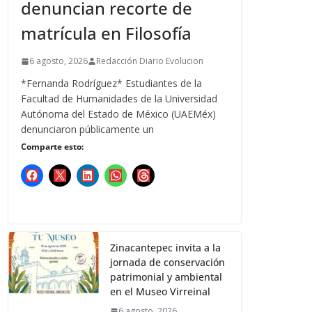
denuncian recorte de
matrícula en Filosofía
6 agosto, 2026
Redacción Diario Evolucion
*Fernanda Rodríguez* Estudiantes de la
Facultad de Humanidades de la Universidad
Autónoma del Estado de México (UAEMéx)
denunciaron públicamente un
Comparte esto:
Zinacantepec invita a la
jornada de conservación
patrimonial y ambiental
en el Museo Virreinal
6 agosto, 2026