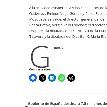
A la actividad asistieron la y los consejeros de 
Gutiérrez, Enrique Vega Gómez y Pablo Espinosa
Mosqueda Serralde; el director general del Centr
Restaurativa, Sergio Valls Esponda; el director 
Droppert; la diputada del Distrito VII de la LXI
Talavera y la diputada del Distrito IX, María El
G
alería:
Comparte esto:
Gobierno de España destinará 7.5 millones de