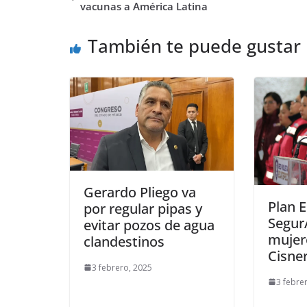
vacunas a América Latina
También te puede gustar
Gerardo Pliego va
Plan 
por regular pipas y
Segur
evitar pozos de agua
mujer
clandestinos
Cisne
3 febrero, 2025
3 febre