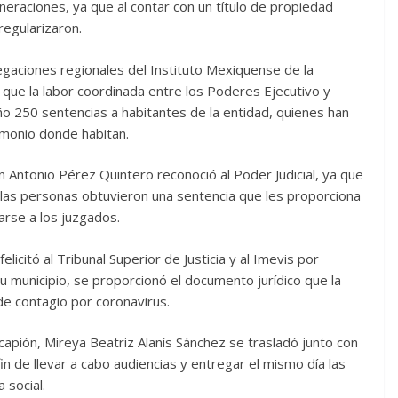
eneraciones, ya que al contar con un título de propiedad
regularizaron.
egaciones regionales del Instituto Mexiquense de la
o que la labor coordinada entre los Poderes Ejecutivo y
año 250 sentencias a habitantes de la entidad, quienes han
rimonio donde habitan.
an Antonio Pérez Quintero reconoció al Poder Judicial, ya que
 las personas obtuvieron una sentencia que les proporciona
arse a los juzgados.
licitó al Tribunal Superior de Justicia y al Imevis por
u municipio, se proporcionó el documento jurídico que la
de contagio por coronavirus.
capión, Mireya Beatriz Alanís Sánchez se trasladó junto con
fin de llevar a cabo audiencias y entregar el mismo día las
 social.