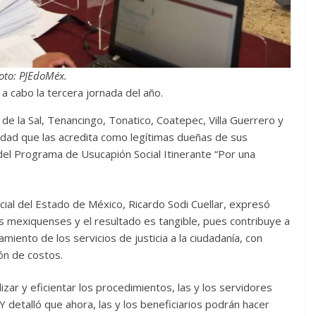
oto: PJEdoMéx.
ó a cabo la tercera jornada del año.
 de la Sal, Tenancingo, Tonatico, Coatepec, Villa Guerrero y
edad que las acredita como legítimas dueñas de sus
, del Programa de Usucapión Social Itinerante “Por una
dicial del Estado de México, Ricardo Sodi Cuellar, expresó
 mexiquenses y el resultado es tangible, pues contribuye a
iento de los servicios de justicia a la ciudadanía, con
ión de costos.
zar y eficientar los procedimientos, las y los servidores
 detalló que ahora, las y los beneficiarios podrán hacer