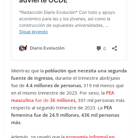
Mientras que la
población que necesita una segunda
fuente de ingresos
, durante el trimestre abril/junio
fue de
4.4 millones de personas
, 319 mil menos que
en el mismo trimestre de 2023. Por sexo, la
PEA
masculina
fue de
36 millones
, 301 mil personas más
respecto al segundo trimestre de 2023. La
PEA
femenina fue de 24.9 millones
,
436 mil personas
más
.
Además, se reveló que la
economía informal en