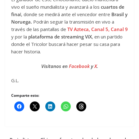
vivo el sueño mundialista y avanzará a los
cuartos de
fina
l, donde se medirá ante el vencedor entre
Brasil y
Noruega.
Podrán seguir la transmisión en vivo a
través de las pantallas de
TV Azteca, Canal 5, Canal 9
y por la
plataforma de streaming ViX
, en un partido
donde el Tricolor buscará hacer pesar su casa para
hacer historia.
Visítanos en
Facebook
y
X
.
G.L.
Comparte esto: