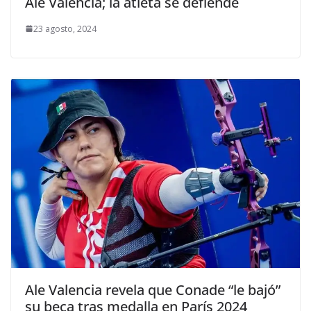
Ale Valencia; la atleta se defiende
23 agosto, 2024
Ale Valencia revela que Conade “le bajó”
su beca tras medalla en París 2024