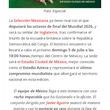
Foto: Especial.
La
Selección Mexicana
ya tiene rival con el que
disputará los octavos de final del Mundial 2026,
y
será su similar de
Inglaterra
,
tras confirmarse el
triunfo de la escuadra británica sobre la República
Democrática del Congo. El histórico encuentro se
llevará a cabo el próximo
domingo 5 de julio a las
18:00 horas
(tiempo del Centro de México). La sede
será el
Estadio Ciudad de México
,
mejor conocido
como el
Estadio Azteca
y representará el
último
compromiso mundialista
que albergará el territorio
nacional en esta edición.
El
equipo de México
llega a esta instancia con una
racha impecable
que ha ilusionado a la afición. El
conjunto dirigido por
Javier Aguirre
avanzó de manera
invicta y con la
portería en cero
durante la fase de