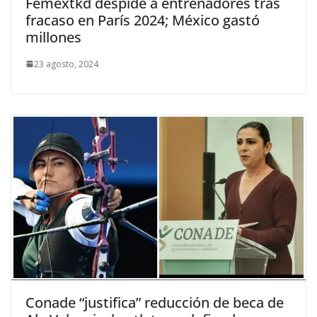
Femextkd despide a entrenadores tras
fracaso en París 2024; México gastó
millones
23 agosto, 2024
Conade “justifica” reducción de beca de