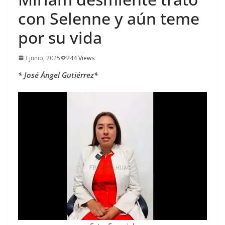
con Selenne y aún teme
por su vida
3 junio, 2025
244 Views
*
José Ángel Gutiérrez*