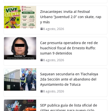
Zinacantepec invita al Festival
Urbano “Juventud 2.0” con skate, rap
y más
8 agosto, 2026
Cae presunta operadora de red de
huachicol fiscal de Ernesto Ruffo:
suman 9 detenidos
8 agosto, 2026
Saquean secundaria en Tlachaloya
2da Sección ante el abandono del
Ayuntamiento de Toluca
8 agosto, 2026
SEP publica guía de lista oficial de
útiles escolares para nuevo ciclo