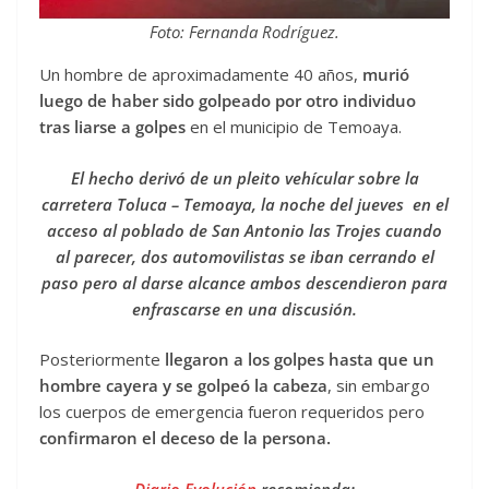
Foto: Fernanda Rodríguez.
Un hombre de aproximadamente 40 años,
murió
luego de haber sido golpeado por otro individuo
tras liarse a golpes
en el municipio de Temoaya.
El hecho derivó de un pleito vehícular sobre la
carretera Toluca – Temoaya, la noche del jueves en el
acceso al poblado de San Antonio las Trojes cuando
al parecer, dos automovilistas se iban cerrando el
paso pero al darse alcance ambos descendieron para
enfrascarse en una discusión.
Posteriormente
llegaron a los golpes hasta que un
hombre cayera y se golpeó la cabeza
, sin embargo
los cuerpos de emergencia fueron requeridos pero
confirmaron el deceso de la persona.
Diario Evolución
recomienda: