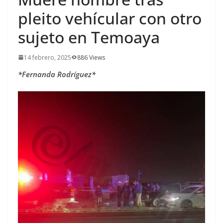
pleito vehícular con otro
sujeto en Temoaya
14 febrero, 2025
886 Views
*Fernanda Rodríguez*