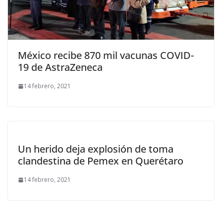
México recibe 870 mil vacunas COVID-
19 de AstraZeneca
14 febrero, 2021
Un herido deja explosión de toma
clandestina de Pemex en Querétaro
14 febrero, 2021