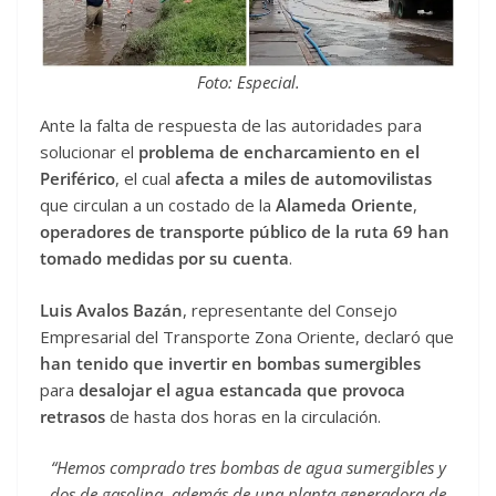
Foto: Especial.
Ante la falta de respuesta de las autoridades para
solucionar el
problema de encharcamiento en el
Periférico
, el cual
afecta a miles de automovilistas
que circulan a un costado de la
Alameda Oriente
,
operadores de transporte público de la ruta 69 han
tomado medidas por su cuenta
.
Luis Avalos Bazán
, representante del Consejo
Empresarial del Transporte Zona Oriente, declaró que
han tenido que invertir en bombas sumergibles
para
desalojar el agua estancada que provoca
retrasos
de hasta dos horas en la circulación.
“Hemos comprado tres bombas de agua sumergibles y
dos de gasolina, además de una planta generadora de