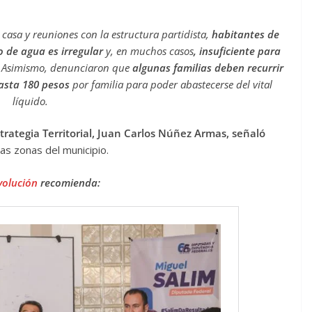
r casa y reuniones con la estructura partidista,
habitantes de
o de agua es irregular
y, en muchos casos
, insuficiente para
. Asimismo, denunciaron que
algunas familias deben recurrir
hasta 180 pesos
por familia para poder abastecerse del vital
líquido.
strategia Territorial, Juan Carlos Núñez Armas, señaló
as zonas del municipio.
volución
recomienda: