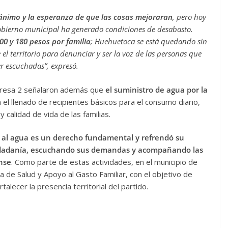
 ánimo y la esperanza de que las cosas mejoraran
, pero hoy
obierno municipal ha generado condiciones de desabasto.
00 y 180 pesos por familia
; Huehuetoca se está quedando sin
 el territorio para denunciar y ser la voz de las personas que
r escuchadas”, expresó.
eresa 2 señalaron además que
el suministro de agua por la
a el llenado de recipientes básicos para el consumo diario,
calidad de vida de las familias.
o al agua es un derecho fundamental y refrendó su
udadanía, escuchando sus demandas y acompañando las
ense
. Como parte de estas actividades, en el municipio de
 de Salud y Apoyo al Gasto Familiar, con el objetivo de
talecer la presencia territorial del partido.