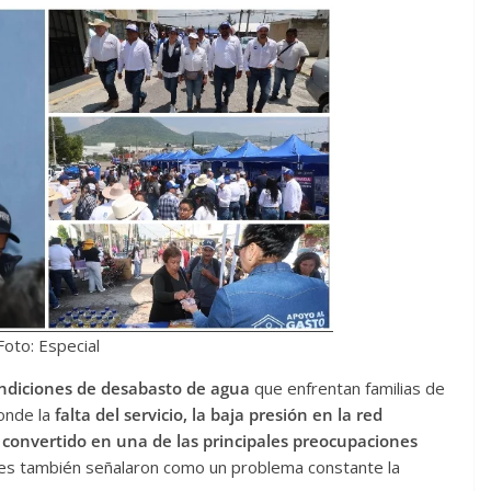
Foto: Especial
ondiciones de desabasto de agua
que enfrentan familias de
donde la
falta del servicio, la baja presión en la red
n convertido en una de las principales preocupaciones
es también señalaron como un problema constante la