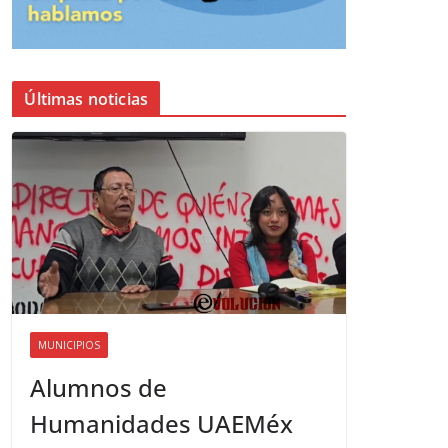
Últimas noticias
MUNICIPIOS
Alumnos de
Humanidades UAEMéx