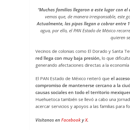
“
Muchas familias llegaron a este lugar con el
vemos que, de manera irresponsable, este g
Actualmente, las pipas llegan a cobrar entre 1
agua, por ello, el PAN Estado de México recorre
quieren se
Vecinos de colonias como El Dorado y Santa T
red llega con muy baja presión,
lo que dificult
generando afectaciones directas a la economía y 
El PAN Estado de México reiteró que
el acces
compromiso de mantenerse cercano a la ci
causas sociales en todo el territorio mexiqu
Huehuetoca también se llevó a cabo una Jornada
acercar servicios y apoyos a las familias para for
Visítanos en
Facebook
y
X
.