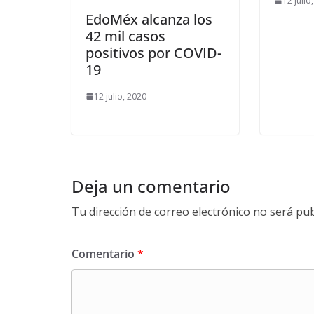
12 julio
EdoMéx alcanza los
42 mil casos
positivos por COVID-
19
12 julio, 2020
Deja un comentario
Tu dirección de correo electrónico no será pub
Comentario
*