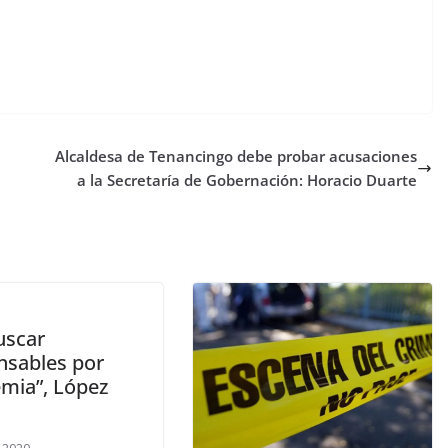
Alcaldesa de Tenancingo debe probar acusaciones
a la Secretaría de Gobernación: Horacio Duarte
uscar
nsables por
mia”, López