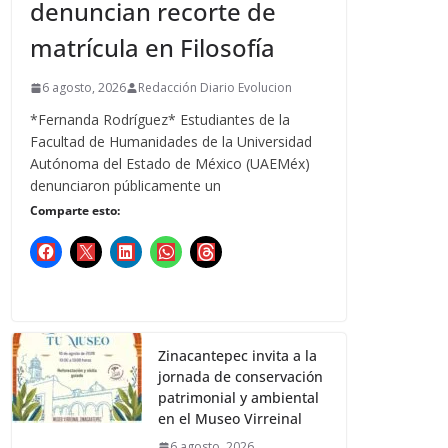
denuncian recorte de
matrícula en Filosofía
6 agosto, 2026
Redacción Diario Evolucion
*Fernanda Rodríguez* Estudiantes de la
Facultad de Humanidades de la Universidad
Autónoma del Estado de México (UAEMéx)
denunciaron públicamente un
Comparte esto:
Zinacantepec invita a la
jornada de conservación
patrimonial y ambiental
en el Museo Virreinal
6 agosto, 2026