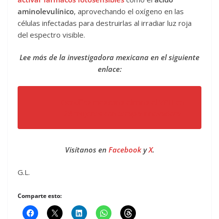
aminolevulínico
, aprovechando el oxígeno en las
células infectadas para destruirlas al irradiar luz roja
del espectro visible.
Lee más de la investigadora mexicana en el siguiente
enlace:
Científica mexicana elimina el VPH en
26 mujeres con terapia innovadora
Visítanos en
Facebook
y
X
.
G.L.
Comparte esto: