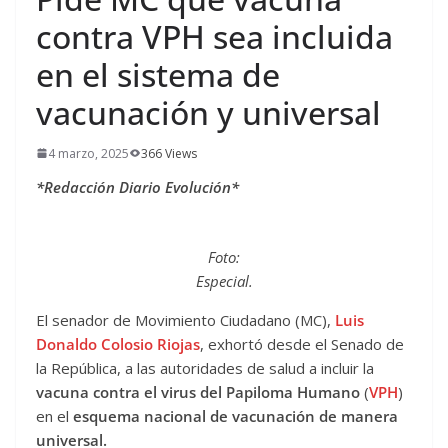
contra VPH sea incluida
en el sistema de
vacunación y universal
4 marzo, 2025
366 Views
*Redacción Diario Evolución*
Foto:
Especial.
El senador de Movimiento Ciudadano (MC),
Luis
Donaldo Colosio Riojas
, exhortó desde el Senado de
la República, a las autoridades de salud a incluir la
vacuna contra el virus del Papiloma Humano
(
VPH
)
en el
esquema nacional de vacunación
de manera
universal.