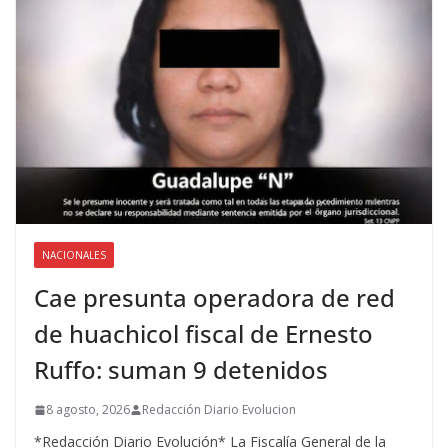
NACIONALES
Cae presunta operadora de red
de huachicol fiscal de Ernesto
Ruffo: suman 9 detenidos
8 agosto, 2026
Redacción Diario Evolucion
*Redacción Diario Evolución* La Fiscalía General de la