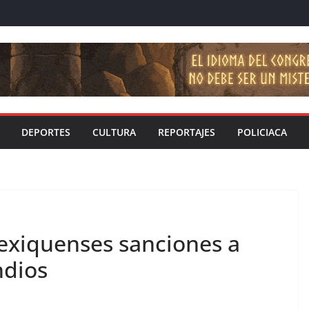
DEPORTES
CULTURA
REPORTAJES
POLICIACA
exiquenses sanciones a
ndios