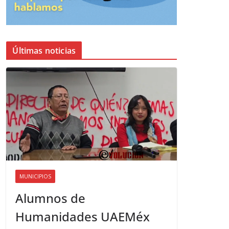
Últimas noticias
MUNICIPIOS
Alumnos de
Humanidades UAEMéx