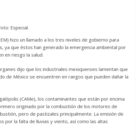
Foto: Especial.
EM) hizo un llamado a los tres niveles de gobierno para
os, ya que éstos han generado la emergencia ambiental por
n en riesgo la salud.
rganes dijo que los industriales mexiquenses lamentan que
ado de México se encuentren en rangos que pueden dañar la
galópolis (CAMe), los contaminantes que están por encima
 primero originado por la combustión de los motores de
ustión, pero de pastizales principalmente. La emisión de
or la falta de lluvias y viento, así como las altas