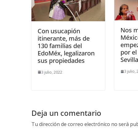
Nos m
Con usucapión
Méxic
itinerante, más de
empez
130 familias del
por el
EdoMéx, legalizaron
Sevill
sus propiedades
3 julio,
3 julio, 2022
Deja un comentario
Tu dirección de correo electrónico no será pub