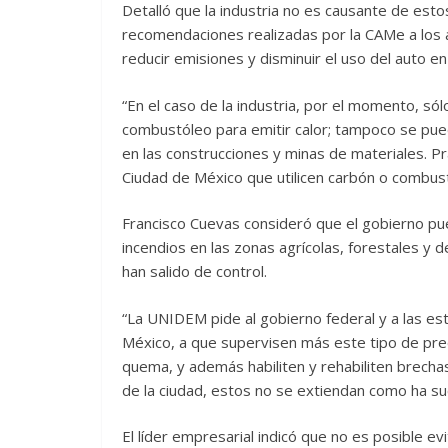
Detalló que la industria no es causante de est
recomendaciones realizadas por la CAMe a los 
reducir emisiones y disminuir el uso del auto 
“En el caso de la industria, por el momento, sólo
combustóleo para emitir calor; tampoco se pue
en las construcciones y minas de materiales. 
Ciudad de México que utilicen carbón o combustól
Francisco Cuevas consideró que el gobierno p
incendios en las zonas agrícolas, forestales y 
han salido de control.
“La UNIDEM pide al gobierno federal y a las es
México, a que supervisen más este tipo de pred
quema, y además habiliten y rehabiliten brecha
de la ciudad, estos no se extiendan como ha su
El líder empresarial indicó que no es posible ev