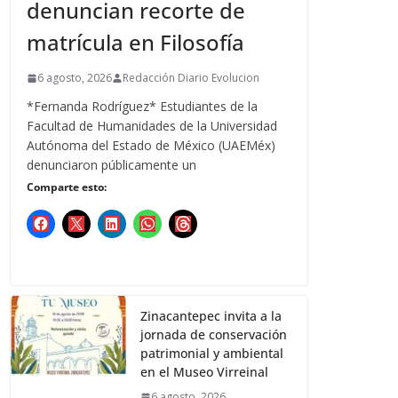
denuncian recorte de
matrícula en Filosofía
6 agosto, 2026
Redacción Diario Evolucion
*Fernanda Rodríguez* Estudiantes de la
Facultad de Humanidades de la Universidad
Autónoma del Estado de México (UAEMéx)
denunciaron públicamente un
Comparte esto:
Zinacantepec invita a la
jornada de conservación
patrimonial y ambiental
en el Museo Virreinal
6 agosto, 2026