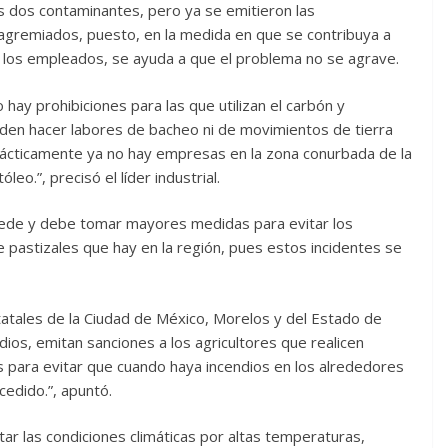
os dos contaminantes, pero ya se emitieron las
agremiados, puesto, en la medida en que se contribuya a
en los empleados, se ayuda a que el problema no se agrave.
 hay prohibiciones para las que utilizan el carbón y
den hacer labores de bacheo ni de movimientos de tierra
Prácticamente ya no hay empresas en la zona conurbada de la
eo.”, precisó el líder industrial.
uede y debe tomar mayores medidas para evitar los
de pastizales que hay en la región, pues estos incidentes se
tatales de la Ciudad de México, Morelos y del Estado de
ios, emitan sanciones a los agricultores que realicen
s para evitar que cuando haya incendios en los alrededores
cedido.”, apuntó.
itar las condiciones climáticas por altas temperaturas,