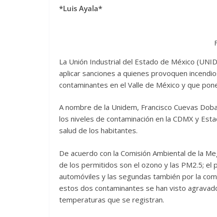
*Luis Ayala*
La Unión Industrial del Estado de México (UNID
aplicar sanciones a quienes provoquen incendi
contaminantes en el Valle de México y que pone
A nombre de la Unidem, Francisco Cuevas Doba
los niveles de contaminación en la CDMX y Est
salud de los habitantes.
De acuerdo con la Comisión Ambiental de la Me
de los permitidos son el ozono y las PM2.5; el
automóviles y las segundas también por la comb
estos dos contaminantes se han visto agravados p
temperaturas que se registran.