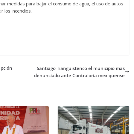
tomar medidas para bajar el consumo de agua, el uso de autos
r los incendios.
epción
Santiago Tianguistenco el municipio más
denunciado ante Contraloría mexiquense