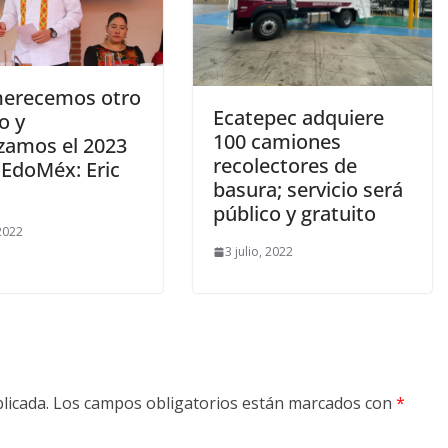
erecemos otro
Ecatepec adquiere
o y
100 camiones
amos el 2023
recolectores de
 EdoMéx: Eric
basura; servicio será
a
público y gratuito
 2022
3 julio, 2022
licada.
Los campos obligatorios están marcados con
*