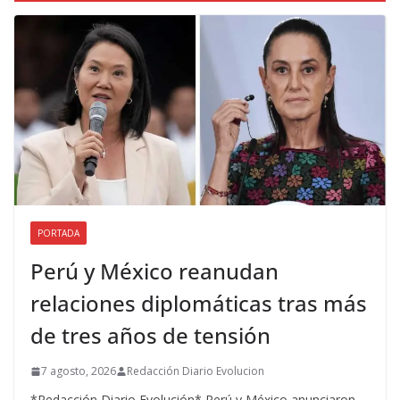
PORTADA
Perú y México reanudan
relaciones diplomáticas tras más
de tres años de tensión
7 agosto, 2026
Redacción Diario Evolucion
*Redacción Diario Evolución* Perú y México anunciaron