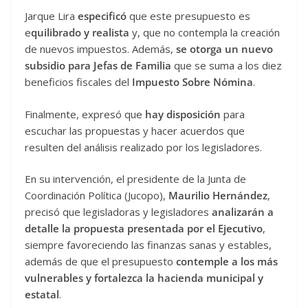
Jarque Lira
especificó
que este presupuesto es
e
quilibrado y realista
y, que no contempla la creación
de nuevos impuestos. Además,
se otorga un nuevo
subsidio para Jefas de Familia
que se suma a los diez
beneficios fiscales del
Impuesto Sobre Nómina
.
Finalmente, expresó que
hay disposición
para
escuchar las propuestas y hacer acuerdos que
resulten del análisis realizado por los legisladores.
En su intervención, el presidente de la Junta de
Coordinación Política (Jucopo),
Maurilio Hernández
,
precisó que legisladoras y legisladores
analizarán a
detalle la propuesta presentada por el Ejecutivo
,
siempre favoreciendo las finanzas sanas y estables,
además de que el presupuesto
contemple a los más
vulnerables y fortalezca la hacienda municipal y
estatal
.