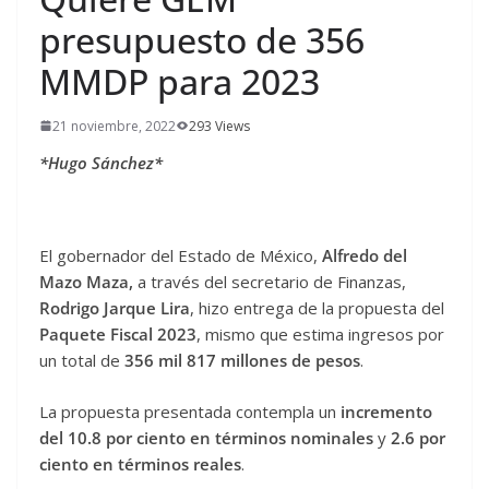
presupuesto de 356
MMDP para 2023
21 noviembre, 2022
293 Views
*Hugo Sánchez*
El gobernador del Estado de México,
Alfredo del
Mazo Maza,
a través del secretario de Finanzas,
Rodrigo Jarque Lira
, hizo entrega de la propuesta del
Paquete Fiscal 2023
, mismo que estima ingresos por
un total de
356 mil 817 millones de pesos
.
La propuesta presentada contempla un
incremento
del 10.8 por ciento en términos nominales
y
2.6 por
ciento en términos reales
.