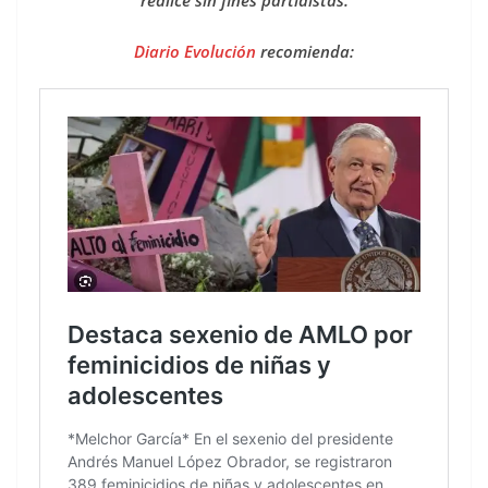
realice sin fines partidistas.
Diario Evolución
recomienda: