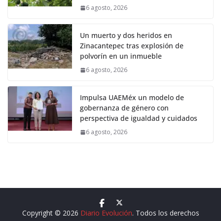
6 agosto, 2026
Un muerto y dos heridos en
Zinacantepec tras explosión de
polvorín en un inmueble
6 agosto, 2026
Impulsa UAEMéx un modelo de
gobernanza de género con
perspectiva de igualdad y cuidados
6 agosto, 2026
Copyright © 2026
Diario Evolución
. Todos los derechos